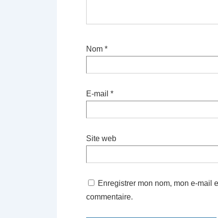
Nom
*
E-mail
*
Site web
Enregistrer mon nom, mon e-mail e
commentaire.