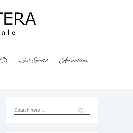
’Or
Ses Ecrits
Actualités
Recherche
pour: