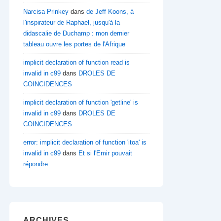
Narcisa Prinkey
dans
de Jeff Koons, à
l'inspirateur de Raphael, jusqu'à la
didascalie de Duchamp : mon dernier
tableau ouvre les portes de l'Afrique
implicit declaration of function read is
invalid in c99
dans
DROLES DE
COINCIDENCES
implicit declaration of function 'getline' is
invalid in c99
dans
DROLES DE
COINCIDENCES
error: implicit declaration of function 'itoa' is
invalid in c99
dans
Et si l'Emir pouvait
répondre
ARCHIVES