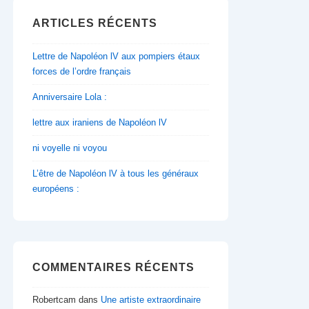
ARTICLES RÉCENTS
Lettre de Napoléon lV aux pompiers étaux
forces de l’ordre français
Anniversaire Lola :
lettre aux iraniens de Napoléon lV
ni voyelle ni voyou
L’être de Napoléon lV à tous les généraux
européens :
COMMENTAIRES RÉCENTS
Robertcam
dans
Une artiste extraordinaire