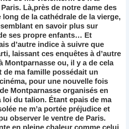
Paris. Là,près de notre dame des
e long de la cathédrale de la vierge,
emblant en savoir plus sur
t de ses propre enfants… Et
is d’autre indice à suivre que
parti, laissant ces enquêtes à d’autre
à Montparnasse ou, il y a de cela
 de ma famille possédait un
 cinéma, pour une nouvelle fois
 de Montparnasse organisés en
a loi du talion. Étant epais de ma
lée ne m’a portée préjudice et
i pu observer le ventre de Paris.
ente en pleine chaleur comme celui