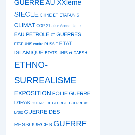
GUERRE AU XXIème
SIECLE
CHINE ET ETAT-UNIS
CLIMAT
COP 21
crise économique
EAU PETROLE et GUERRES
ETAT
ETAT-UNIS contre RUSSIE
ISLAMIQUE
ETATS-UNIS et DAESH
ETHNO-
SURREALISME
EXPOSITION
FOLIE
GUERRE
D'IRAK
GUERRE DE GEORGIE
GUERRE de
GUERRE DES
LYBIE
GUERRE
RESSOURCES