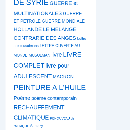
DE SYRIE
GUERRE et
MULTINATIONALES
GUERRE
ET PETROLE
GUERRE MONDIALE
HOLLANDE
LE MELANGE
CONTRARIE DES ANGES
Lettre
LETTRE OUVERTE AU
aux musulmans
LIVRE
livre
MONDE MUSULMAN
COMPLET
livre pour
ADULESCENT
MACRON
PEINTURE A L'HUILE
Poème
poème contemporain
RECHAUFFEMENT
CLIMATIQUE
RENOUVEAU de
Sarkozy
l'AFRIQUE