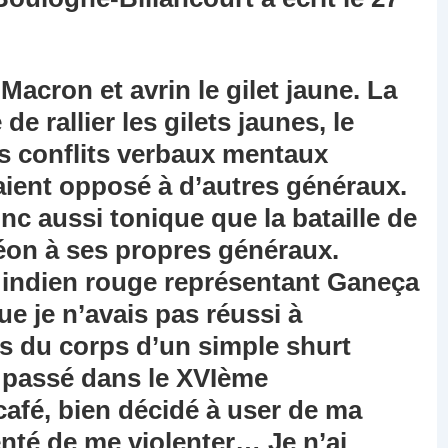
cron et avrin le gilet jaune. La
 de rallier les gilets jaunes, le
es conflits verbaux mentaux
aient opposé à d’autres généraux.
c aussi tonique que la bataille de
on à ses propres généraux.
t indien rouge représentant Ganeça
e je n’avais pas réussi à
as du corps d’un simple shurt
s passé dans le XVIème
afé, bien décidé à user de ma
enté de me violenter… Je n’ai