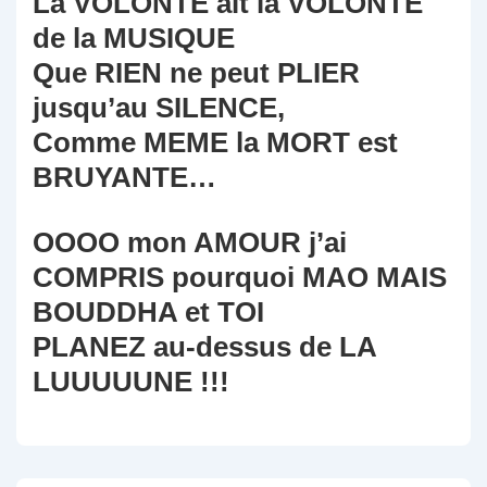
La VOLONTE ait la VOLONTE
de la MUSIQUE
Que RIEN ne peut PLIER
jusqu’au SILENCE,
Comme MEME la MORT est
BRUYANTE…
OOOO mon AMOUR j’ai
COMPRIS pourquoi MAO MAIS
BOUDDHA et TOI
PLANEZ au-dessus de LA
LUUUUUNE !!!