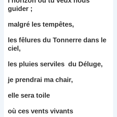
l’horizon où tu veux nous
guider ;
malgré les tempêtes,
les fêlures du Tonnerre dans le
ciel,
les pluies serviles du Déluge,
je prendrai ma chair,
elle sera toile
où ces vents vivants