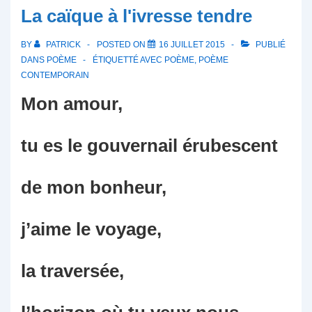
La caïque à l'ivresse tendre
BY
PATRICK
POSTED ON
16 JUILLET 2015
PUBLIÉ
DANS
POÈME
ÉTIQUETTÉ AVEC
POÈME
,
POÈME
CONTEMPORAIN
Mon amour,
tu es le gouvernail érubescent
de mon bonheur,
j’aime le voyage,
la traversée,