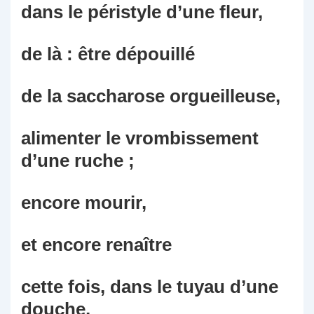
dans le péristyle d’une fleur,
de là : être dépouillé
de la saccharose orgueilleuse,
alimenter le vrombissement
d’une ruche ;
encore mourir,
et encore renaître
cette fois, dans le tuyau d’une
douche,