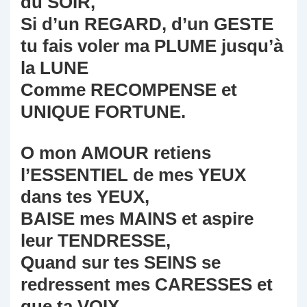
du SOIR,
Si d’un REGARD, d’un GESTE
tu fais voler ma PLUME jusqu’à
la LUNE
Comme RECOMPENSE et
UNIQUE FORTUNE.
O mon AMOUR retiens
l’ESSENTIEL de mes YEUX
dans tes YEUX,
BAISE mes MAINS et aspire
leur TENDRESSE,
Quand sur tes SEINS se
redressent mes CARESSES et
que ta VOIX