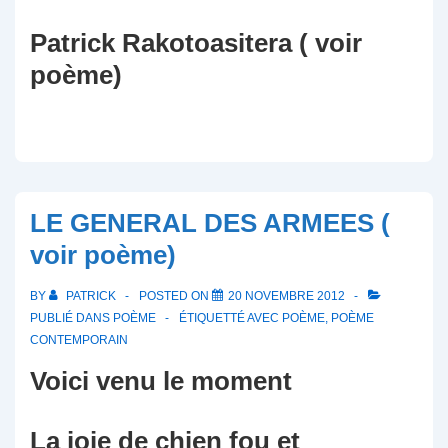
Patrick Rakotoasitera ( voir
poème)
LE GENERAL DES ARMEES (
voir poème)
BY
PATRICK
POSTED ON
20 NOVEMBRE 2012
PUBLIÉ DANS
POÈME
ÉTIQUETTÉ AVEC
POÈME
,
POÈME
CONTEMPORAIN
Voici venu le moment
La joie de chien fou et