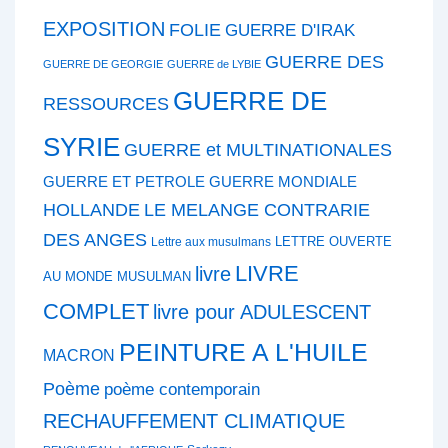
EXPOSITION
FOLIE
GUERRE D'IRAK
GUERRE DES
GUERRE DE GEORGIE
GUERRE de LYBIE
GUERRE DE
RESSOURCES
SYRIE
GUERRE et MULTINATIONALES
GUERRE ET PETROLE
GUERRE MONDIALE
HOLLANDE
LE MELANGE CONTRARIE
DES ANGES
LETTRE OUVERTE
Lettre aux musulmans
LIVRE
livre
AU MONDE MUSULMAN
COMPLET
livre pour ADULESCENT
PEINTURE A L'HUILE
MACRON
Poème
poème contemporain
RECHAUFFEMENT CLIMATIQUE