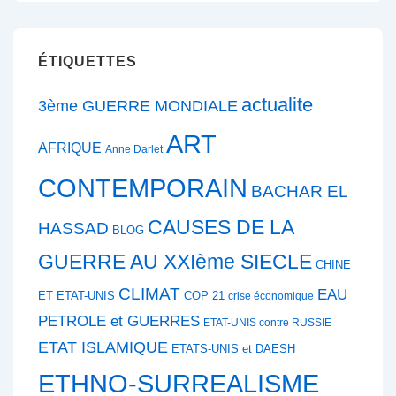
ÉTIQUETTES
actualite
3ème GUERRE MONDIALE
ART
AFRIQUE
Anne Darlet
CONTEMPORAIN
BACHAR EL
CAUSES DE LA
HASSAD
BLOG
GUERRE AU XXIème SIECLE
CHINE
CLIMAT
EAU
ET ETAT-UNIS
COP 21
crise économique
PETROLE et GUERRES
ETAT-UNIS contre RUSSIE
ETAT ISLAMIQUE
ETATS-UNIS et DAESH
ETHNO-SURREALISME