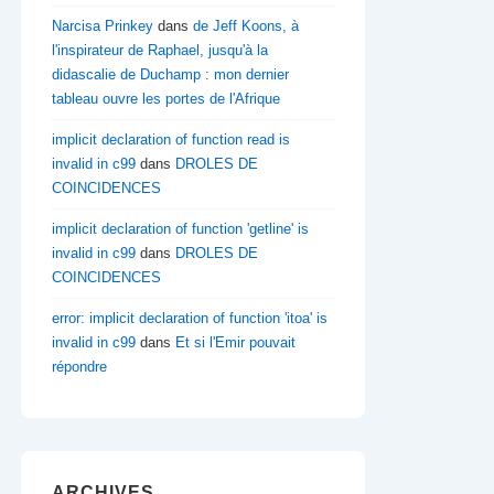
Narcisa Prinkey
dans
de Jeff Koons, à
l'inspirateur de Raphael, jusqu'à la
didascalie de Duchamp : mon dernier
tableau ouvre les portes de l'Afrique
implicit declaration of function read is
invalid in c99
dans
DROLES DE
COINCIDENCES
implicit declaration of function 'getline' is
invalid in c99
dans
DROLES DE
COINCIDENCES
error: implicit declaration of function 'itoa' is
invalid in c99
dans
Et si l'Emir pouvait
répondre
ARCHIVES