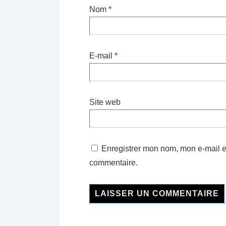
Nom
*
E-mail
*
Site web
Enregistrer mon nom, mon e-mail e
commentaire.