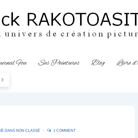
urnal Fou
Ses Peintures
Blog
Livre d
IÉ DANS
NON CLASSÉ
1 COMMENT