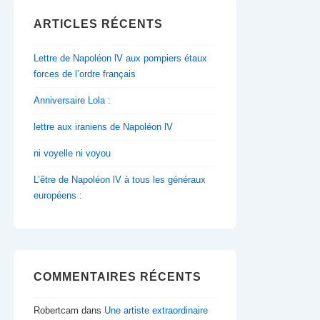
ARTICLES RÉCENTS
Lettre de Napoléon lV aux pompiers étaux
forces de l’ordre français
Anniversaire Lola :
lettre aux iraniens de Napoléon lV
ni voyelle ni voyou
L’être de Napoléon lV à tous les généraux
européens :
COMMENTAIRES RÉCENTS
Robertcam
dans
Une artiste extraordinaire