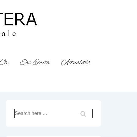
’Or
Ses Ecrits
Actualités
Recherche
pour: