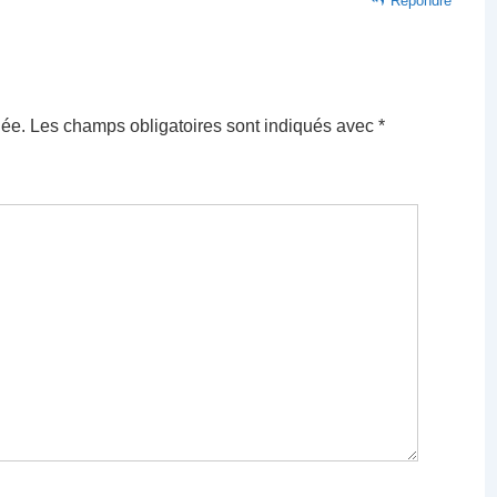
Répondre
iée.
Les champs obligatoires sont indiqués avec
*