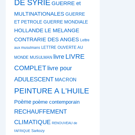
DE SYRIE
GUERRE et
MULTINATIONALES
GUERRE
ET PETROLE
GUERRE MONDIALE
HOLLANDE
LE MELANGE
CONTRARIE DES ANGES
Lettre
LETTRE OUVERTE AU
aux musulmans
LIVRE
livre
MONDE MUSULMAN
COMPLET
livre pour
ADULESCENT
MACRON
PEINTURE A L'HUILE
Poème
poème contemporain
RECHAUFFEMENT
CLIMATIQUE
RENOUVEAU de
Sarkozy
l'AFRIQUE