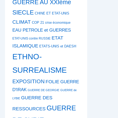
GUERRE AU XXIème
SIECLE
CHINE ET ETAT-UNIS
CLIMAT
COP 21
crise économique
EAU PETROLE et GUERRES
ETAT
ETAT-UNIS contre RUSSIE
ISLAMIQUE
ETATS-UNIS et DAESH
ETHNO-
SURREALISME
EXPOSITION
FOLIE
GUERRE
D'IRAK
GUERRE DE GEORGIE
GUERRE de
GUERRE DES
LYBIE
GUERRE
RESSOURCES