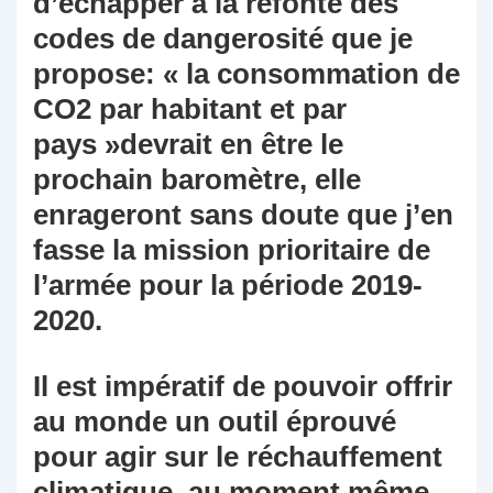
d’échapper à la refonte des
codes de dangerosité que je
propose: « la consommation de
CO2 par habitant et par
pays »devrait en être le
prochain baromètre, elle
enrageront sans doute que j’en
fasse la mission prioritaire de
l’armée pour la période 2019-
2020.
Il est impératif de pouvoir offrir
au monde un outil éprouvé
pour agir sur le réchauffement
climatique, au moment même