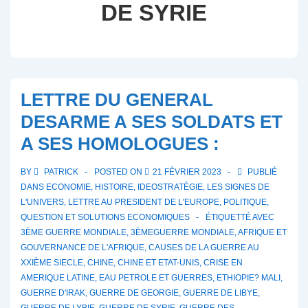
DE SYRIE
LETTRE DU GENERAL
DESARME A SES SOLDATS ET
A SES HOMOLOGUES :
BY
PATRICK
POSTED ON
21 FÉVRIER 2023
PUBLIÉ
DANS
ECONOMIE
,
HISTOIRE
,
IDEOSTRATÉGIE
,
LES SIGNES DE
L'UNIVERS
,
LETTRE AU PRESIDENT DE L'EUROPE
,
POLITIQUE
,
QUESTION ET SOLUTIONS ECONOMIQUES
ÉTIQUETTÉ AVEC
3ÈME GUERRE MONDIALE
,
3ÈMEGUERRE MONDIALE
,
AFRIQUE ET
GOUVERNANCE DE L'AFRIQUE
,
CAUSES DE LA GUERRE AU
XXIÈME SIECLE
,
CHINE
,
CHINE ET ETAT-UNIS
,
CRISE EN
AMERIQUE LATINE
,
EAU PETROLE ET GUERRES
,
ETHIOPIE? MALI
,
GUERRE D'IRAK
,
GUERRE DE GEORGIE
,
GUERRE DE LIBYE
,