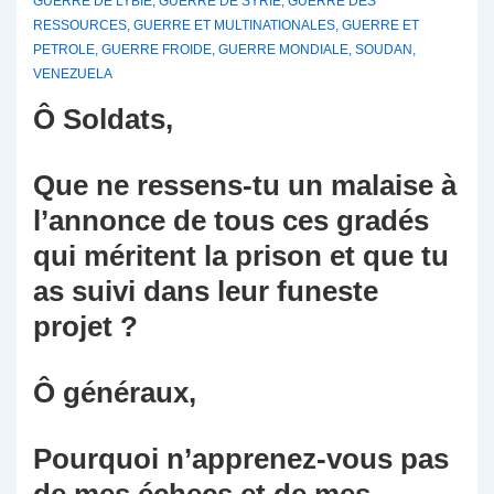
GUERRE DE LYBIE
,
GUERRE DE SYRIE
,
GUERRE DES
RESSOURCES
,
GUERRE ET MULTINATIONALES
,
GUERRE ET
PETROLE
,
GUERRE FROIDE
,
GUERRE MONDIALE
,
SOUDAN
,
VENEZUELA
Ô Soldats,
Que ne ressens-tu un malaise à
l’annonce de tous ces gradés
qui méritent la prison et que tu
as suivi dans leur funeste
projet ?
Ô généraux,
Pourquoi n’apprenez-vous pas