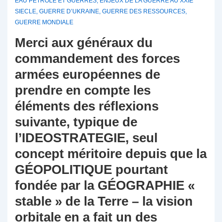
EAU PETROLE ET GUERRES
,
ENJEUX DE LA GUERRE AU XXIE
SIECLE
,
GUERRE D’UKRAINE
,
GUERRE DES RESSOURCES
,
GUERRE MONDIALE
Merci aux généraux du
commandement des forces
armées européennes de
prendre en compte les
éléments des réflexions
suivante, typique de
l’IDEOSTRATEGIE, seul
concept méritoire depuis que la
GÉOPOLITIQUE pourtant
fondée par la GÉOGRAPHIE «
stable » de la Terre – la vision
orbitale en a fait un des