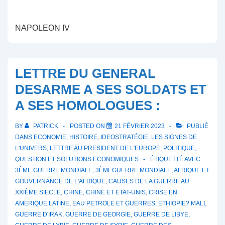
NAPOLEON IV
LETTRE DU GENERAL
DESARME A SES SOLDATS ET
A SES HOMOLOGUES :
BY
PATRICK
POSTED ON
21 FÉVRIER 2023
PUBLIÉ
DANS
ECONOMIE
,
HISTOIRE
,
IDEOSTRATÉGIE
,
LES SIGNES DE
L'UNIVERS
,
LETTRE AU PRESIDENT DE L'EUROPE
,
POLITIQUE
,
QUESTION ET SOLUTIONS ECONOMIQUES
ÉTIQUETTÉ AVEC
3ÈME GUERRE MONDIALE
,
3ÈMEGUERRE MONDIALE
,
AFRIQUE ET
GOUVERNANCE DE L'AFRIQUE
,
CAUSES DE LA GUERRE AU
XXIÈME SIECLE
,
CHINE
,
CHINE ET ETAT-UNIS
,
CRISE EN
AMERIQUE LATINE
,
EAU PETROLE ET GUERRES
,
ETHIOPIE? MALI
,
GUERRE D'IRAK
,
GUERRE DE GEORGIE
,
GUERRE DE LIBYE
,