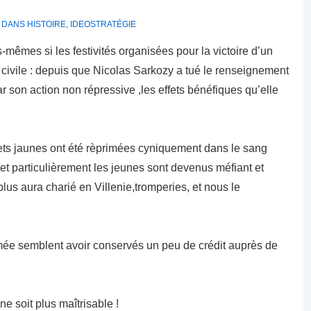
É DANS
HISTOIRE
,
IDEOSTRATÉGIE
êmes si les festivités organisées pour la victoire d’un
e civile : depuis que Nicolas Sarkozy a tué le renseignement
par son action non répressive ,les effets bénéfiques qu’elle
lets jaunes ont été rèprimées cyniquement dans le sang
,et particulièrement les jeunes sont devenus méfiant et
lus aura charié en Villenie,tromperies, et nous le
armée semblent avoir conservés un peu de crédit auprès de
ne soit plus maîtrisable !