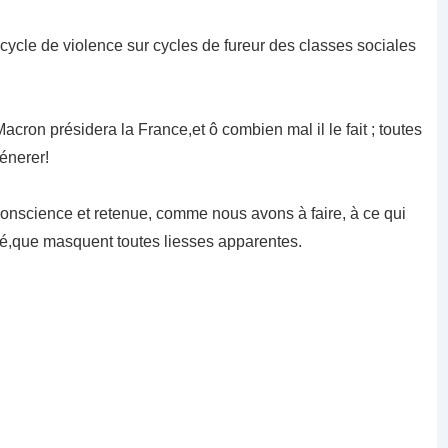
cycle de violence sur cycles de fureur des classes sociales
Macron présidera la France,et ô combien mal il le fait ; toutes
énerer!
 conscience et retenue, comme nous avons à faire, à ce qui
reté,que masquent toutes liesses apparentes.