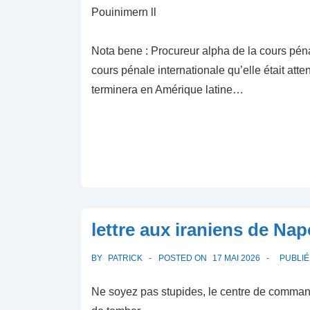
Pouinimern ll
Nota bene : Procureur alpha de la cours pénale 
cours pénale internationale qu’elle était att
terminera en Amérique latine…
lettre aux iraniens de Nap
BY
PATRICK
POSTED ON
17 MAI 2026
PUBLI
Ne soyez pas stupides, le centre de command