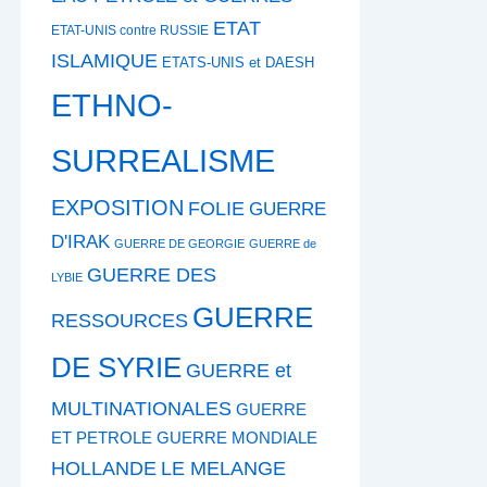
ETAT
ETAT-UNIS contre RUSSIE
ISLAMIQUE
ETATS-UNIS et DAESH
ETHNO-
SURREALISME
EXPOSITION
FOLIE
GUERRE
D'IRAK
GUERRE DE GEORGIE
GUERRE de
GUERRE DES
LYBIE
GUERRE
RESSOURCES
DE SYRIE
GUERRE et
MULTINATIONALES
GUERRE
ET PETROLE
GUERRE MONDIALE
HOLLANDE
LE MELANGE