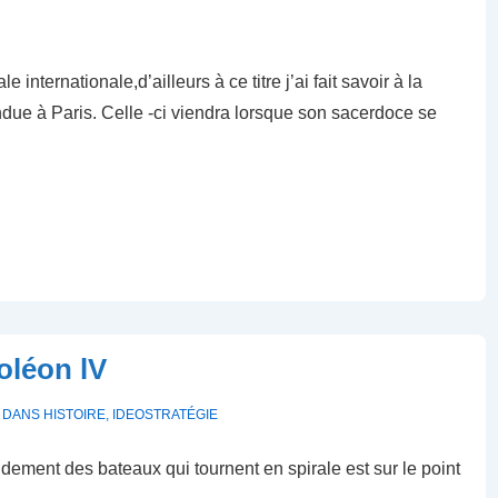
internationale,d’ailleurs à ce titre j’ai fait savoir à la
endue à Paris. Celle -ci viendra lorsque son sacerdoce se
oléon lV
É DANS
HISTOIRE
,
IDEOSTRATÉGIE
ement des bateaux qui tournent en spirale est sur le point