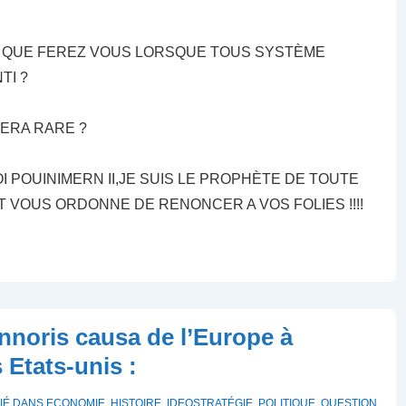
: QUE FEREZ VOUS LORSQUE TOUS SYSTÈME
TI ?
FERA RARE ?
I POUINIMERN II,JE SUIS LE PROPHÈTE DE TOUTE
T VOUS ORDONNE DE RENONCER A VOS FOLIES !!!!
onnoris causa de l’Europe à
 Etats-unis :
IÉ DANS
ECONOMIE
,
HISTOIRE
,
IDEOSTRATÉGIE
,
POLITIQUE
,
QUESTION