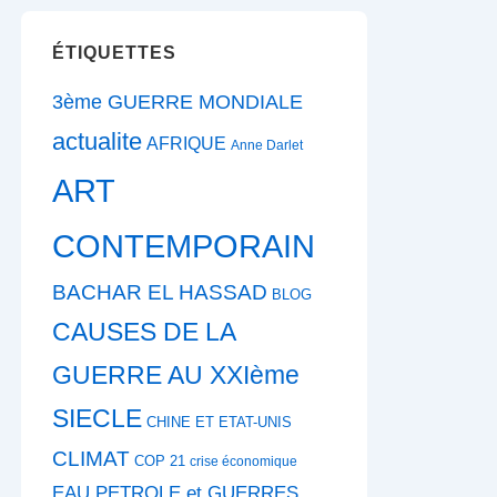
ÉTIQUETTES
3ème GUERRE MONDIALE
actualite
AFRIQUE
Anne Darlet
ART
CONTEMPORAIN
BACHAR EL HASSAD
BLOG
CAUSES DE LA
GUERRE AU XXIème
SIECLE
CHINE ET ETAT-UNIS
CLIMAT
COP 21
crise économique
EAU PETROLE et GUERRES