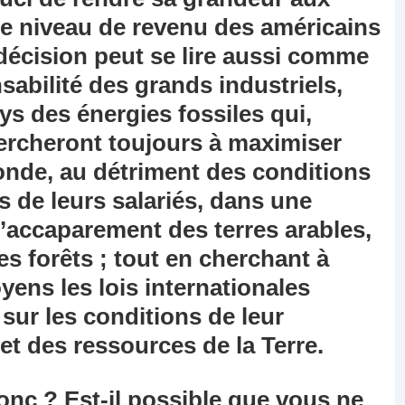
le niveau de revenu des américains
 décision peut se lire aussi comme
sabilité des grands industriels,
ys des énergies fossiles qui,
hercheront toujours à maximiser
monde, au détriment des conditions
s de leurs salariés, dans une
 l’accaparement des terres arables,
es forêts ; tout en cherchant à
yens les lois internationales
sur les conditions de leur
t des ressources de la Terre.
nc ? Est-il possible que vous ne