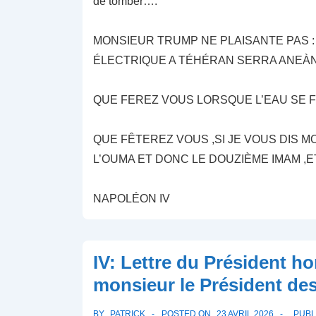
de tomber….
MONSIEUR TRUMP NE PLAISANTE PAS 
ÉLECTRIQUE A TÉHÉRAN SERRA ANEÀN
QUE FEREZ VOUS LORSQUE L’EAU SE 
QUE FÊTEREZ VOUS ,SI JE VOUS DIS MO
L’OUMA ET DONC LE DOUZIÈME IMAM ,E
NAPOLÉON IV
IV: Lettre du Président h
monsieur le Président des
BY
PATRICK
POSTED ON
23 AVRIL 2026
PUBL