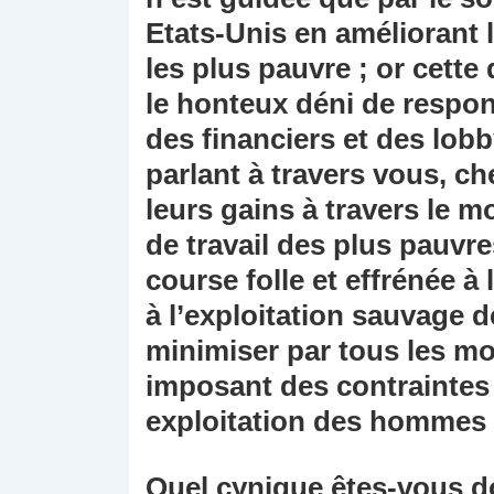
Etats-Unis en améliorant 
les plus pauvre ; or cette
le honteux déni de respon
des financiers et des lobb
parlant à travers vous, c
leurs gains à travers le 
de travail des plus pauvre
course folle et effrénée à
à l’exploitation sauvage d
minimiser par tous les mo
imposant des contraintes 
exploitation des hommes e
Quel cynique êtes-vous do