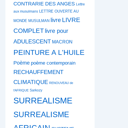
CONTRARIE DES ANGES
Lettre
LETTRE OUVERTE AU
aux musulmans
LIVRE
livre
MONDE MUSULMAN
COMPLET
livre pour
ADULESCENT
MACRON
PEINTURE A L'HUILE
Poème
poème contemporain
RECHAUFFEMENT
CLIMATIQUE
RENOUVEAU de
Sarkozy
l'AFRIQUE
SURREALISME
SURREALISME
AFRICAIN