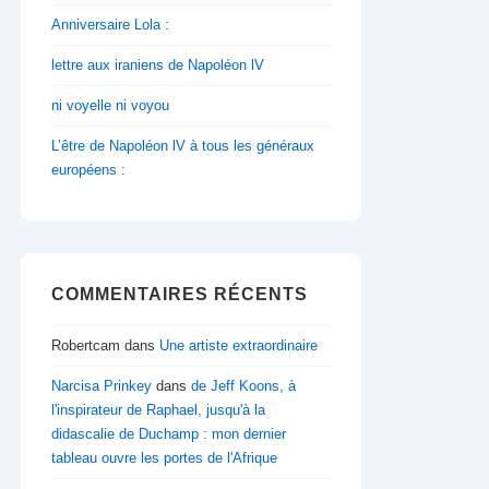
Anniversaire Lola :
lettre aux iraniens de Napoléon lV
ni voyelle ni voyou
L’être de Napoléon lV à tous les généraux
européens :
COMMENTAIRES RÉCENTS
Robertcam
dans
Une artiste extraordinaire
Narcisa Prinkey
dans
de Jeff Koons, à
l'inspirateur de Raphael, jusqu'à la
didascalie de Duchamp : mon dernier
tableau ouvre les portes de l'Afrique