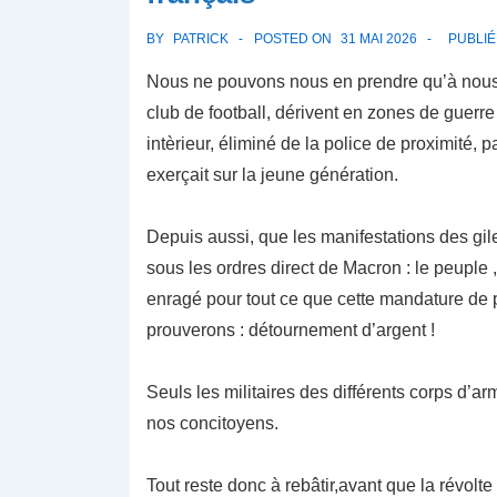
BY
PATRICK
POSTED ON
31 MAI 2026
PUBLI
Nous ne pouvons nous en prendre qu’à nous-m
club de football, dérivent en zones de guerr
intèrieur, éliminé de la police de proximité, 
exerçait sur la jeune génération.
Depuis aussi, que les manifestations des gi
sous les ordres direct de Macron : le peuple 
enragé pour tout ce que cette mandature de p
prouverons : détournement d’argent !
Seuls les militaires des différents corps d’
nos concitoyens.
Tout reste donc à rebâtir,avant que la révolte 