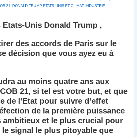
OB 21
,
DONALD TRUMP
,
ETATS-UNIS ET CLIMAT
,
INDUSTRIE
s Etats-Unis Donald Trump ,
irer des accords de Paris sur le
ise décision que vous ayez eu à
faudra au moins quatre ans aux
COB 21, si tel est votre but, et que
e de l’Etat pour suivre d’effet
défection de la première puissance
 ambitieux et le plus crucial pour
 le signal le plus pitoyable que