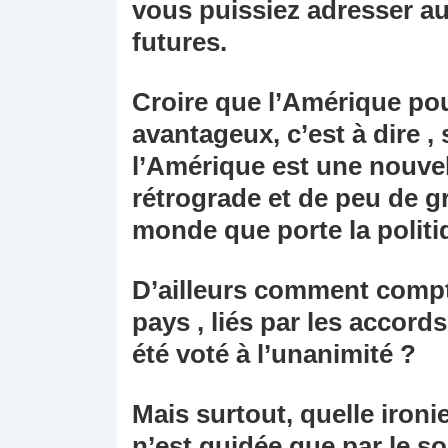
vous puissiez adresser a
futures.
Croire que l’Amérique pou
avantageux, c’est à dire 
l’Amérique est une nouve
rétrograde et de peu de g
monde que porte la polit
D’ailleurs comment compt
pays , liés par les accords
été voté à l’unanimité ?
Mais surtout, quelle ironie
n’est guidée que par le s