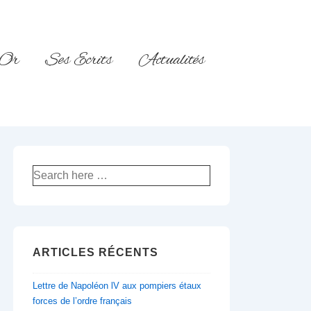
’Or
Ses Ecrits
Actualités
Recherche
pour:
ARTICLES RÉCENTS
Lettre de Napoléon lV aux pompiers étaux
forces de l’ordre français