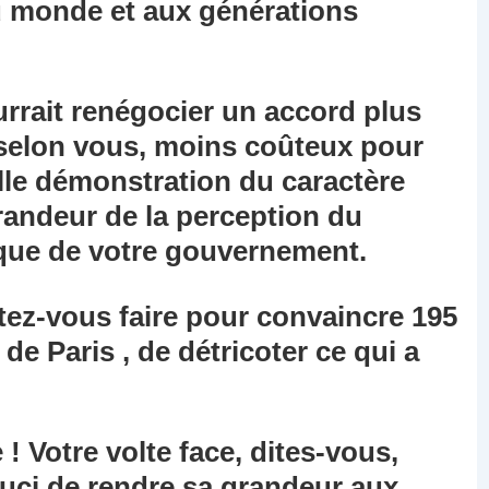
u monde et aux générations
rrait renégocier un accord plus
, selon vous, moins coûteux pour
lle démonstration du caractère
randeur de la perception du
ique de votre gouvernement.
ez-vous faire pour convaincre 195
 de Paris , de détricoter ce qui a
 ! Votre volte face, dites-vous,
ouci de rendre sa grandeur aux