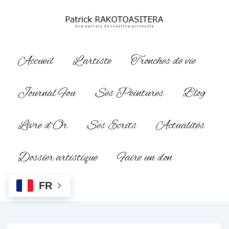
↓
passer
au
contenu
Main
Accueil
L’artiste
Tronches de vie
principal
Navigation
Journal Fou
Ses Peintures
Blog
Livre d’Or
Ses Ecrits
Actualités
Dossier artistique
Faire un don
FR