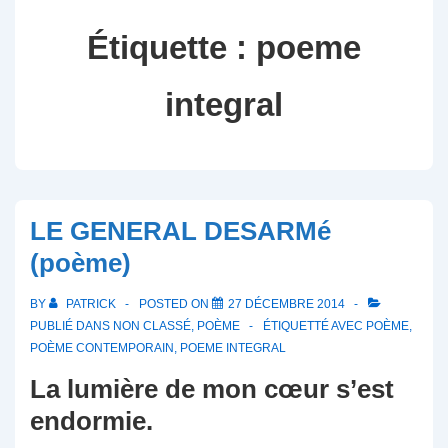
Étiquette :
poeme
integral
LE GENERAL DESARMé
(poème)
BY
PATRICK
POSTED ON
27 DÉCEMBRE 2014
PUBLIÉ DANS
NON CLASSÉ
,
POÈME
ÉTIQUETTÉ AVEC
POÈME
,
POÈME CONTEMPORAIN
,
POEME INTEGRAL
La lumière de mon cœur s’est
endormie.