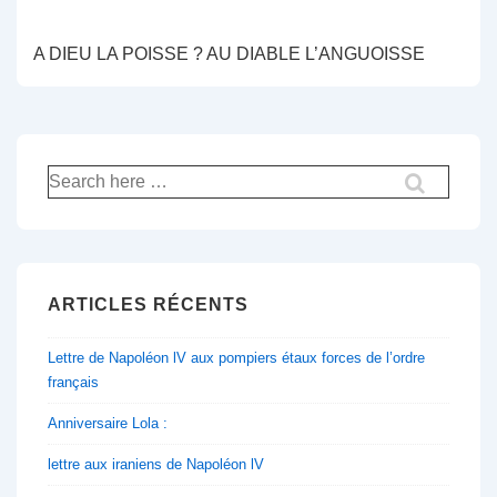
A DIEU LA POISSE ? AU DIABLE L’ANGUOISSE
Recherche
pour:
ARTICLES RÉCENTS
Lettre de Napoléon lV aux pompiers étaux forces de l’ordre
français
Anniversaire Lola :
lettre aux iraniens de Napoléon lV