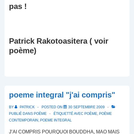
pas !
Patrick Rakotoasitera ( voir
poème)
poeme integral "j'ai compris"
BY
PATRICK
POSTED ON
30 SEPTEMBRE 2009
PUBLIÉ DANS
POÈME
ÉTIQUETTÉ AVEC
POÈME
,
POÈME
CONTEMPORAIN
,
POEME INTEGRAL
J’AI COMPRIS POURQUOI BOUDDHA, MAO MAIS