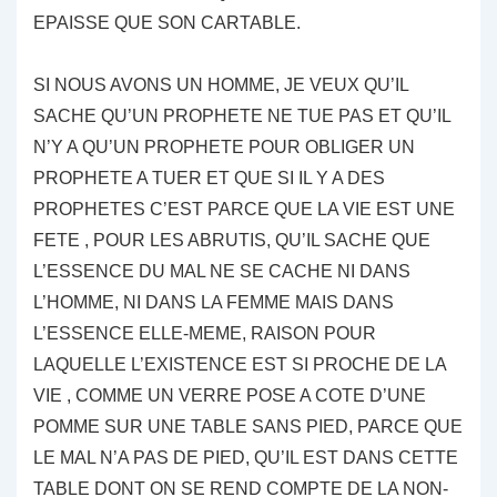
EPAISSE QUE SON CARTABLE.
SI NOUS AVONS UN HOMME, JE VEUX QU’IL
SACHE QU’UN PROPHETE NE TUE PAS ET QU’IL
N’Y A QU’UN PROPHETE POUR OBLIGER UN
PROPHETE A TUER ET QUE SI IL Y A DES
PROPHETES C’EST PARCE QUE LA VIE EST UNE
FETE , POUR LES ABRUTIS, QU’IL SACHE QUE
L’ESSENCE DU MAL NE SE CACHE NI DANS
L’HOMME, NI DANS LA FEMME MAIS DANS
L’ESSENCE ELLE-MEME, RAISON POUR
LAQUELLE L’EXISTENCE EST SI PROCHE DE LA
VIE , COMME UN VERRE POSE A COTE D’UNE
POMME SUR UNE TABLE SANS PIED, PARCE QUE
LE MAL N’A PAS DE PIED, QU’IL EST DANS CETTE
TABLE DONT ON SE REND COMPTE DE LA NON-