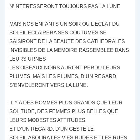
N’INTERESSERONT TOUJOURS PAS LA LUNE
MAIS NOS ENFANTS UN SOIR OU L’ECLAT DU
SOLEIL ECLAIRERA SES COUTUMES SE
SAISIRONT DE LA BEAUTE DES CATHEDRALES
INVISIBLES DE LA MEMOIRE RASSEMBLEE DANS
LEURS URNES
LES OISEAUX NOIRS AURONT PERDU LEURS
PLUMES, MAIS LES PLUMES, D’UN REGARD,
S’ENVOLERONT VERS LA LUNE.
IL Y A DES HOMMES PLUS GRANDS QUE LEUR
SOLITUDE, DES FEMMES PLUS BELLES QUE
LEURS MODESTES ATTITUDES,
ET D’UN REGARD, D’UN GESTE LE
SOLEIL ABOLIRA LES VIES RUDES ET LES RUES