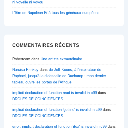
ni voyelle ni voyou
L’être de Napoléon lV à tous les généraux européens :
COMMENTAIRES RÉCENTS
Robertcam
dans
Une artiste extraordinaire
Narcisa Prinkey
dans
de Jeff Koons, à l'inspirateur de
Raphael, jusqu'à la didascalie de Duchamp : mon dernier
tableau ouvre les portes de l'Afrique
implicit declaration of function read is invalid in c99
dans
DROLES DE COINCIDENCES
implicit declaration of function 'getline' is invalid in c99
dans
DROLES DE COINCIDENCES
error: implicit declaration of function 'itoa' is invalid in c99
dans