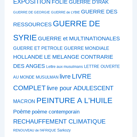
EXPOSITION
FOLIE
GUERRE D'IRAK
GUERRE DES
GUERRE DE GEORGIE
GUERRE de LYBIE
GUERRE DE
RESSOURCES
SYRIE
GUERRE et MULTINATIONALES
GUERRE ET PETROLE
GUERRE MONDIALE
HOLLANDE
LE MELANGE CONTRARIE
DES ANGES
LETTRE OUVERTE
Lettre aux musulmans
LIVRE
livre
AU MONDE MUSULMAN
COMPLET
livre pour ADULESCENT
PEINTURE A L'HUILE
MACRON
Poème
poème contemporain
RECHAUFFEMENT CLIMATIQUE
Sarkozy
RENOUVEAU de l'AFRIQUE