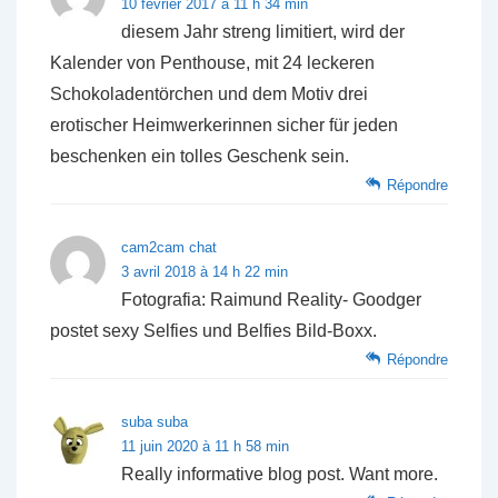
10 février 2017 à 11 h 34 min
diesem Jahr streng limitiert, wird der
Kalender von Penthouse, mit 24 leckeren
Schokoladentörchen und dem Motiv drei
erotischer Heimwerkerinnen sicher für jeden
beschenken ein tolles Geschenk sein.
Répondre
cam2cam chat
3 avril 2018 à 14 h 22 min
Fotografia: Raimund Reality- Goodger
postet sexy Selfies und Belfies Bild-Boxx.
Répondre
suba suba
11 juin 2020 à 11 h 58 min
Really informative blog post. Want more.