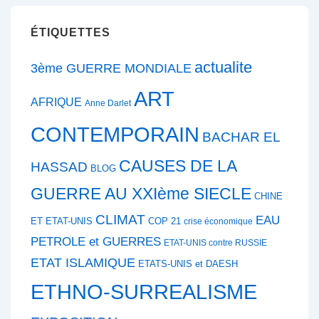
ÉTIQUETTES
actualite
3ème GUERRE MONDIALE
ART
AFRIQUE
Anne Darlet
CONTEMPORAIN
BACHAR EL
CAUSES DE LA
HASSAD
BLOG
GUERRE AU XXIème SIECLE
CHINE
CLIMAT
EAU
ET ETAT-UNIS
COP 21
crise économique
PETROLE et GUERRES
ETAT-UNIS contre RUSSIE
ETAT ISLAMIQUE
ETATS-UNIS et DAESH
ETHNO-SURREALISME