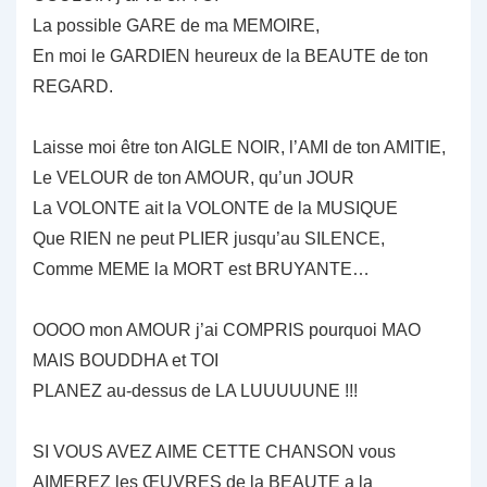
La possible GARE de ma MEMOIRE,
En moi le GARDIEN heureux de la BEAUTE de ton
REGARD.
Laisse moi être ton AIGLE NOIR, l’AMI de ton AMITIE,
Le VELOUR de ton AMOUR, qu’un JOUR
La VOLONTE ait la VOLONTE de la MUSIQUE
Que RIEN ne peut PLIER jusqu’au SILENCE,
Comme MEME la MORT est BRUYANTE…
OOOO mon AMOUR j’ai COMPRIS pourquoi MAO
MAIS BOUDDHA et TOI
PLANEZ au-dessus de LA LUUUUUNE !!!
SI VOUS AVEZ AIME CETTE CHANSON vous
AIMEREZ les ŒUVRES de la BEAUTE a la