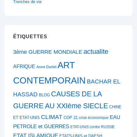
Tronches de vie
ÉTIQUETTES
actualite
3ème GUERRE MONDIALE
ART
AFRIQUE
Anne Darlet
CONTEMPORAIN
BACHAR EL
CAUSES DE LA
HASSAD
BLOG
GUERRE AU XXIème SIECLE
CHINE
CLIMAT
EAU
ET ETAT-UNIS
COP 21
crise économique
PETROLE et GUERRES
ETAT-UNIS contre RUSSIE
ETAT ISLAMIQUE
ETATS-UNIS et DAESH