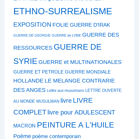
ETHNO-SURREALISME
EXPOSITION
FOLIE
GUERRE D'IRAK
GUERRE DES
GUERRE DE GEORGIE
GUERRE de LYBIE
GUERRE DE
RESSOURCES
SYRIE
GUERRE et MULTINATIONALES
GUERRE ET PETROLE
GUERRE MONDIALE
HOLLANDE
LE MELANGE CONTRARIE
DES ANGES
LETTRE OUVERTE
Lettre aux musulmans
LIVRE
livre
AU MONDE MUSULMAN
COMPLET
livre pour ADULESCENT
PEINTURE A L'HUILE
MACRON
Poème
poème contemporain