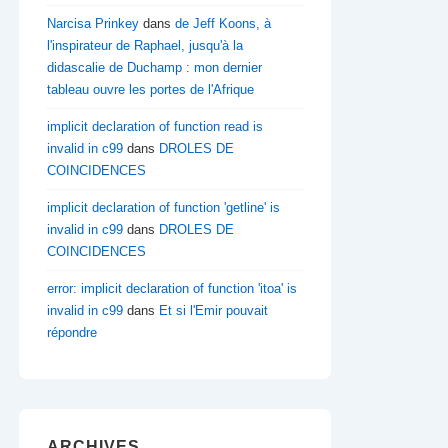
Narcisa Prinkey
dans
de Jeff Koons, à
l'inspirateur de Raphael, jusqu'à la
didascalie de Duchamp : mon dernier
tableau ouvre les portes de l'Afrique
implicit declaration of function read is
invalid in c99
dans
DROLES DE
COINCIDENCES
implicit declaration of function 'getline' is
invalid in c99
dans
DROLES DE
COINCIDENCES
error: implicit declaration of function 'itoa' is
invalid in c99
dans
Et si l'Emir pouvait
répondre
ARCHIVES