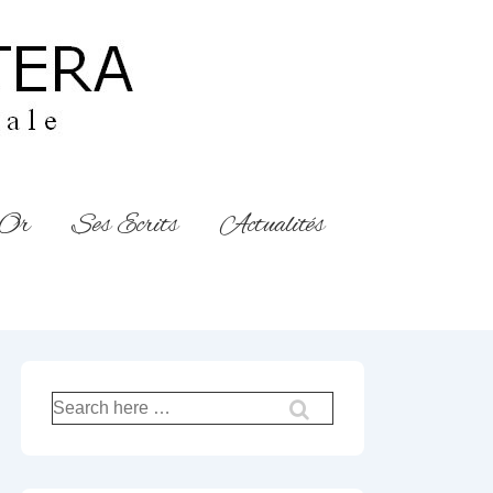
’Or
Ses Ecrits
Actualités
Recherche
pour: