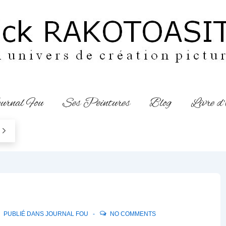
urnal Fou
Ses Peintures
Blog
Livre d
PUBLIÉ DANS
JOURNAL FOU
NO COMMENTS