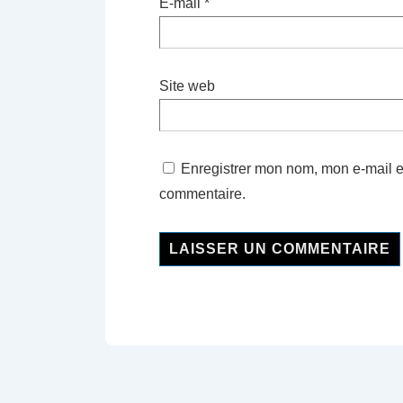
E-mail
*
Site web
Enregistrer mon nom, mon e-mail e
commentaire.