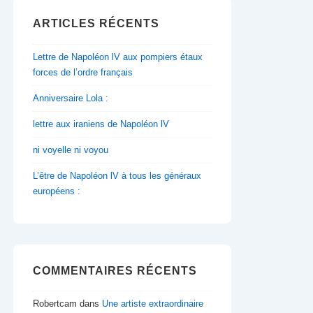
ARTICLES RÉCENTS
Lettre de Napoléon lV aux pompiers étaux
forces de l’ordre français
Anniversaire Lola :
lettre aux iraniens de Napoléon lV
ni voyelle ni voyou
L’être de Napoléon lV à tous les généraux
européens :
COMMENTAIRES RÉCENTS
Robertcam
dans
Une artiste extraordinaire