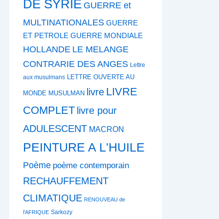
DE SYRIE
GUERRE et
MULTINATIONALES
GUERRE
ET PETROLE
GUERRE MONDIALE
HOLLANDE
LE MELANGE
CONTRARIE DES ANGES
Lettre
LETTRE OUVERTE AU
aux musulmans
LIVRE
livre
MONDE MUSULMAN
COMPLET
livre pour
ADULESCENT
MACRON
PEINTURE A L'HUILE
Poème
poème contemporain
RECHAUFFEMENT
CLIMATIQUE
RENOUVEAU de
Sarkozy
l'AFRIQUE