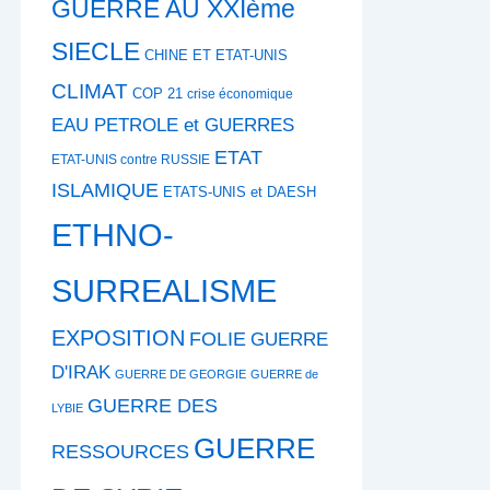
GUERRE AU XXIème
SIECLE
CHINE ET ETAT-UNIS
CLIMAT
COP 21
crise économique
EAU PETROLE et GUERRES
ETAT
ETAT-UNIS contre RUSSIE
ISLAMIQUE
ETATS-UNIS et DAESH
ETHNO-
SURREALISME
EXPOSITION
FOLIE
GUERRE
D'IRAK
GUERRE DE GEORGIE
GUERRE de
GUERRE DES
LYBIE
GUERRE
RESSOURCES