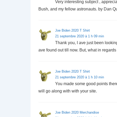
Very interesting subject , appreci
Bush, and my fellow astronauts. by Dan Q
Joe Biden 2020 T Shirt
21 septembre 2020 à 1 h 09 min
Thank you, I ave just been looking 
ave found out till now. But, what in regard
Joe Biden 2020 T Shirt
21 septembre 2020 à 1 h 10 min
You made some good points there.
will go along with with your site.
Joe Biden 2020 Merchandise