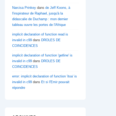
Narcisa Prinkey
dans
de Jeff Koons, à
l'inspirateur de Raphael, jusqu'à la
didascalie de Duchamp : mon dernier
tableau ouvre les portes de l'Afrique
implicit declaration of function read is
invalid in c99
dans
DROLES DE
COINCIDENCES
implicit declaration of function 'getline' is
invalid in c99
dans
DROLES DE
COINCIDENCES
error: implicit declaration of function 'itoa' is
invalid in c99
dans
Et si l'Emir pouvait
répondre