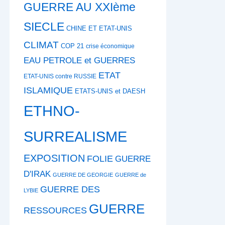
GUERRE AU XXIème
SIECLE
CHINE ET ETAT-UNIS
CLIMAT
COP 21
crise économique
EAU PETROLE et GUERRES
ETAT
ETAT-UNIS contre RUSSIE
ISLAMIQUE
ETATS-UNIS et DAESH
ETHNO-
SURREALISME
EXPOSITION
FOLIE
GUERRE
D'IRAK
GUERRE DE GEORGIE
GUERRE de
GUERRE DES
LYBIE
GUERRE
RESSOURCES