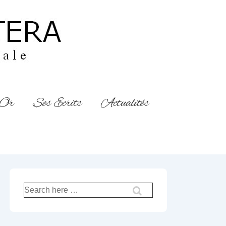
’Or
Ses Ecrits
Actualités
Recherche
pour: