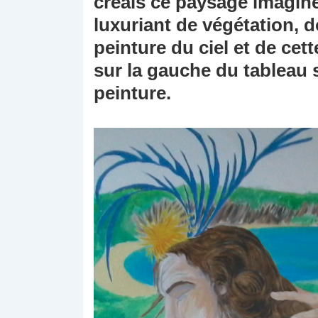
créais ce paysage imagin
luxuriant de végétation, d
peinture du ciel et de cet
sur la gauche du tableau s
peinture.