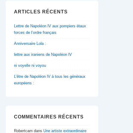
ARTICLES RÉCENTS
Lettre de Napoléon lV aux pompiers étaux
forces de l’ordre français
Anniversaire Lola :
lettre aux iraniens de Napoléon lV
ni voyelle ni voyou
L’être de Napoléon lV à tous les généraux
européens :
COMMENTAIRES RÉCENTS
Robertcam
dans
Une artiste extraordinaire