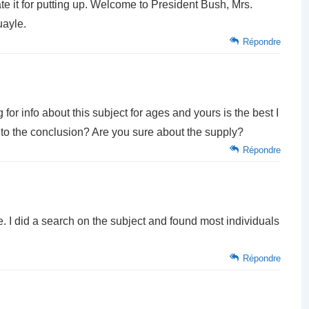
ate it for putting up. Welcome to President Bush, Mrs.
uayle.
Répondre
for info about this subject for ages and yours is the best I
s to the conclusion? Are you sure about the supply?
Répondre
 I did a search on the subject and found most individuals
Répondre