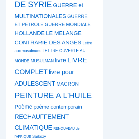
DE SYRIE
GUERRE et
MULTINATIONALES
GUERRE
ET PETROLE
GUERRE MONDIALE
HOLLANDE
LE MELANGE
CONTRARIE DES ANGES
Lettre
LETTRE OUVERTE AU
aux musulmans
LIVRE
livre
MONDE MUSULMAN
COMPLET
livre pour
ADULESCENT
MACRON
PEINTURE A L'HUILE
Poème
poème contemporain
RECHAUFFEMENT
CLIMATIQUE
RENOUVEAU de
Sarkozy
l'AFRIQUE