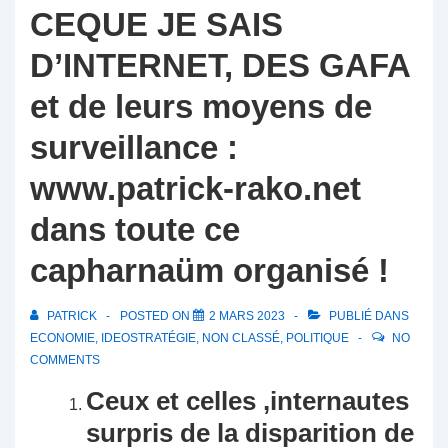
CEQUE JE SAIS
D’INTERNET, DES GAFA
et de leurs moyens de
surveillance :
www.patrick-rako.net
dans toute ce
capharnaüm organisé !
PATRICK
POSTED ON
2 MARS 2023
PUBLIÉ DANS
ECONOMIE
,
IDEOSTRATÉGIE
,
NON CLASSÉ
,
POLITIQUE
NO
COMMENTS
Ceux et celles ,internautes
surpris de la disparition de