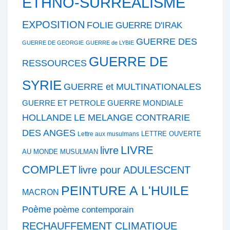
ETHNO-SURREALISME
EXPOSITION
FOLIE
GUERRE D'IRAK
GUERRE DES
GUERRE DE GEORGIE
GUERRE de LYBIE
GUERRE DE
RESSOURCES
SYRIE
GUERRE et MULTINATIONALES
GUERRE ET PETROLE
GUERRE MONDIALE
HOLLANDE
LE MELANGE CONTRARIE
DES ANGES
LETTRE OUVERTE
Lettre aux musulmans
LIVRE
livre
AU MONDE MUSULMAN
COMPLET
livre pour ADULESCENT
PEINTURE A L'HUILE
MACRON
Poème
poème contemporain
RECHAUFFEMENT CLIMATIQUE