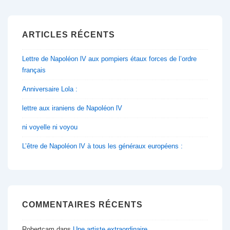
ARTICLES RÉCENTS
Lettre de Napoléon lV aux pompiers étaux forces de l’ordre
français
Anniversaire Lola :
lettre aux iraniens de Napoléon lV
ni voyelle ni voyou
L’être de Napoléon lV à tous les généraux européens :
COMMENTAIRES RÉCENTS
Robertcam
dans
Une artiste extraordinaire