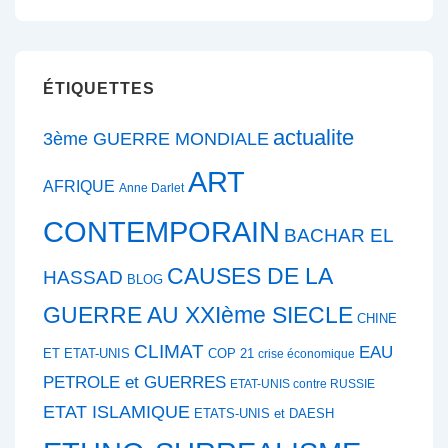
ÉTIQUETTES
actualite
3ème GUERRE MONDIALE
ART
AFRIQUE
Anne Darlet
CONTEMPORAIN
BACHAR EL
CAUSES DE LA
HASSAD
BLOG
GUERRE AU XXIème SIECLE
CHINE
CLIMAT
EAU
ET ETAT-UNIS
COP 21
crise économique
PETROLE et GUERRES
ETAT-UNIS contre RUSSIE
ETAT ISLAMIQUE
ETATS-UNIS et DAESH