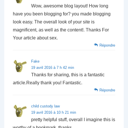
Wow, awesome blog layout! How long
have you been blogging for? you made blogging
look easy. The overall look of your site is
magnificent, as well as the content!. Thanks For
Your article about sex.
Répondre
Fake
19 avril 2016 à 7 h 42 min
Thanks for sharing, this is a fantastic
article.Really thank you! Fantastic.
Répondre
child custody law
19 avril 2016 à 10 h 21 min
pretty helpful stuff, overall I imagine this is
worthy of a bookmark, thanks