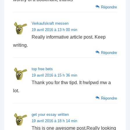
Répondre
Verkaufskraft messen
19 avril 2016 à 13 h 00 min
Really informative article post. Keep
writing.
Répondre
top free bets
19 avril 2016 à 15 h 36 min
Thank you for thw tipd. It hwlpwd mw a
lot.
Répondre
get your essay written
19 avril 2016 à 18 h 14 min
This is one awesome post.Really looking