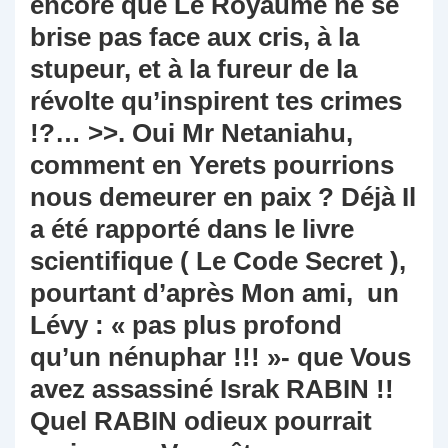
encore que Le Royaume ne se
brise pas face aux cris, à la
stupeur, et à la fureur de la
révolte qu’inspirent tes crimes
!?… >>. Oui Mr Netaniahu,
comment en Yerets pourrions
nous demeurer en paix ? Déjà Il
a été rapporté dans le livre
scientifique ( Le Code Secret ),
pourtant d’après Mon ami, un
Lévy : « pas plus profond
qu’un nénuphar !!! »- que Vous
avez assassiné Israk RABIN !!
Quel RABIN odieux pourrait