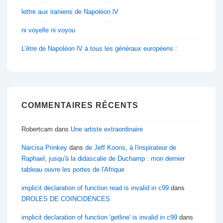
lettre aux iraniens de Napoléon lV
ni voyelle ni voyou
L’être de Napoléon lV à tous les généraux européens :
COMMENTAIRES RÉCENTS
Robertcam
dans
Une artiste extraordinaire
Narcisa Prinkey
dans
de Jeff Koons, à l'inspirateur de
Raphael, jusqu'à la didascalie de Duchamp : mon dernier
tableau ouvre les portes de l'Afrique
implicit declaration of function read is invalid in c99
dans
DROLES DE COINCIDENCES
implicit declaration of function 'getline' is invalid in c99
dans