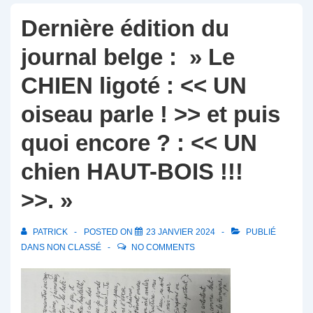
Dernière édition du
journal belge : » Le
CHIEN ligoté : << UN
oiseau parle ! >> et puis
quoi encore ? : << UN
chien HAUT-BOIS !!!
>>. »
PATRICK
POSTED ON
23 JANVIER 2024
PUBLIÉ
DANS
NON CLASSÉ
NO COMMENTS