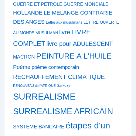
GUERRE ET PETROLE
GUERRE MONDIALE
HOLLANDE
LE MELANGE CONTRARIE
DES ANGES
LETTRE OUVERTE
Lettre aux musulmans
LIVRE
livre
AU MONDE MUSULMAN
COMPLET
livre pour ADULESCENT
PEINTURE A L'HUILE
MACRON
Poème
poème contemporain
RECHAUFFEMENT CLIMATIQUE
Sarkozy
RENOUVEAU de l'AFRIQUE
SURREALISME
SURREALISME AFRICAIN
étapes d'un
SYSTEME BANCAIRE