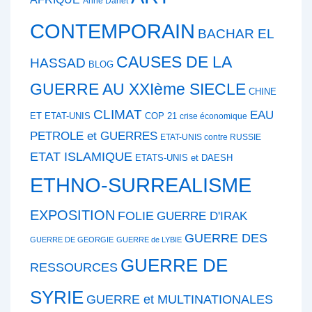
Anne Darlet
CONTEMPORAIN
BACHAR EL
CAUSES DE LA
HASSAD
BLOG
GUERRE AU XXIème SIECLE
CHINE
CLIMAT
EAU
ET ETAT-UNIS
COP 21
crise économique
PETROLE et GUERRES
ETAT-UNIS contre RUSSIE
ETAT ISLAMIQUE
ETATS-UNIS et DAESH
ETHNO-SURREALISME
EXPOSITION
FOLIE
GUERRE D'IRAK
GUERRE DES
GUERRE DE GEORGIE
GUERRE de LYBIE
GUERRE DE
RESSOURCES
SYRIE
GUERRE et MULTINATIONALES