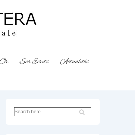
’Or
Ses Ecrits
Actualités
Recherche
pour: