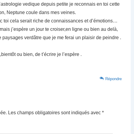
astrologie vedique depuis petite je reconnais en toi cette
n, Neptune coule dans mes veines.
vec toi cela serait riche de connaissances et d’émotions…
ais j’espère un jour te croiser,en ligne ou bien au delà,
 paysages verdâtre que je me ferai un plaisir de peindre .
,bientôt ou bien, de t’écrire je l’espère .
Répondre
iée.
Les champs obligatoires sont indiqués avec
*