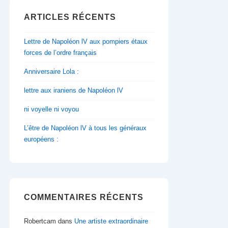
ARTICLES RÉCENTS
Lettre de Napoléon lV aux pompiers étaux
forces de l’ordre français
Anniversaire Lola :
lettre aux iraniens de Napoléon lV
ni voyelle ni voyou
L’être de Napoléon lV à tous les généraux
européens :
COMMENTAIRES RÉCENTS
Robertcam
dans
Une artiste extraordinaire