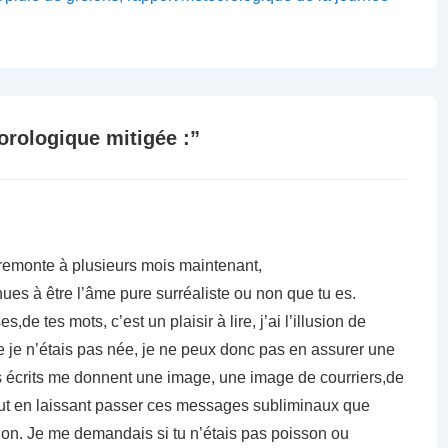
orologique mitigée :
”
t remonte à plusieurs mois maintenant,
inues à être l’âme pure surréaliste ou non que tu es.
de tes mots, c’est un plaisir à lire, j’ai l’illusion de
 je n’étais pas née, je ne peux donc pas en assurer une
s écrits me donnent une image, une image de courriers,de
tout en laissant passer ces messages subliminaux que
non. Je me demandais si tu n’étais pas poisson ou