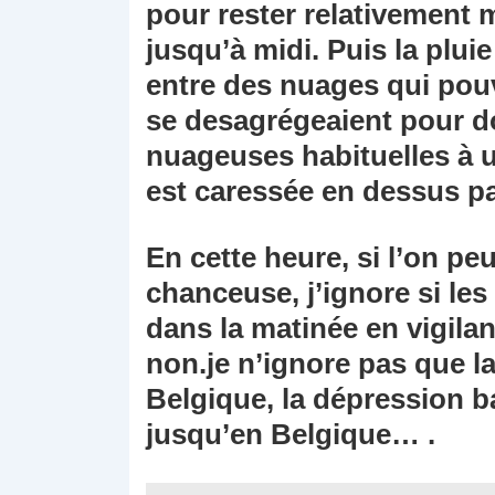
pour rester relativement m
jusqu’à midi. Puis la pluie
entre des nuages qui pouv
se desagrégeaient pour d
nuageuses habituelles à 
est caressée en dessus par
En cette heure, si l’on peu
chanceuse, j’ignore si l
dans la matinée en vigila
non.je n’ignore pas que la 
Belgique, la dépression ba
jusqu’en Belgique… .