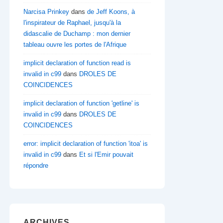
Narcisa Prinkey
dans
de Jeff Koons, à
l'inspirateur de Raphael, jusqu'à la
didascalie de Duchamp : mon dernier
tableau ouvre les portes de l'Afrique
implicit declaration of function read is
invalid in c99
dans
DROLES DE
COINCIDENCES
implicit declaration of function 'getline' is
invalid in c99
dans
DROLES DE
COINCIDENCES
error: implicit declaration of function 'itoa' is
invalid in c99
dans
Et si l'Emir pouvait
répondre
ARCHIVES