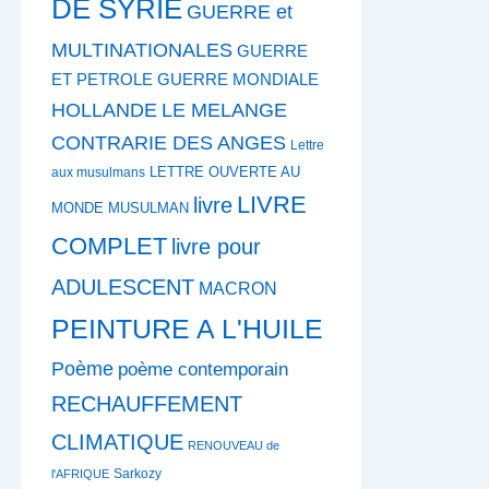
DE SYRIE
GUERRE et
MULTINATIONALES
GUERRE
ET PETROLE
GUERRE MONDIALE
HOLLANDE
LE MELANGE
CONTRARIE DES ANGES
Lettre
LETTRE OUVERTE AU
aux musulmans
LIVRE
livre
MONDE MUSULMAN
COMPLET
livre pour
ADULESCENT
MACRON
PEINTURE A L'HUILE
Poème
poème contemporain
RECHAUFFEMENT
CLIMATIQUE
RENOUVEAU de
Sarkozy
l'AFRIQUE