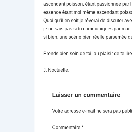
ascendant poisson, étant passionnée par l’
essence étant moi même ascendant poisso
Quoi qu’il en soit je rêverai de discuter a
je ne sais pas si tu communiques par mail m
si bien, une scène bien réelle parsemée de
Prends bien soin de toi, au plaisir de te lire
J. Noctuelle.
Laisser un commentaire
Votre adresse e-mail ne sera pas publ
Commentaire
*