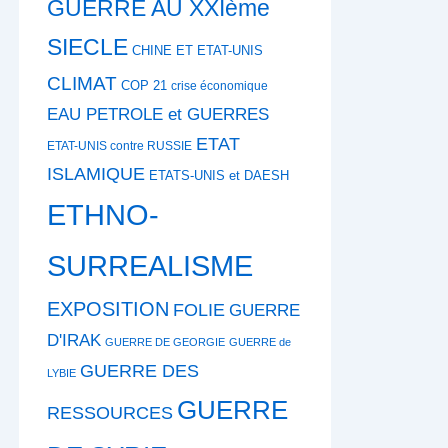
GUERRE AU XXIème
SIECLE
CHINE ET ETAT-UNIS
CLIMAT
COP 21
crise économique
EAU PETROLE et GUERRES
ETAT
ETAT-UNIS contre RUSSIE
ISLAMIQUE
ETATS-UNIS et DAESH
ETHNO-
SURREALISME
EXPOSITION
FOLIE
GUERRE
D'IRAK
GUERRE DE GEORGIE
GUERRE de
GUERRE DES
LYBIE
GUERRE
RESSOURCES