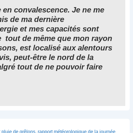
e en convalescence. Je ne me
mis de ma dernière
ergie et mes capacités sont
e tout de même que mon rayon
ons, est localisé aux alentours
vis, peut-être le nord de la
gré tout de ne pouvoir faire
t pluie de grêlons, rapport météorologique de la journée