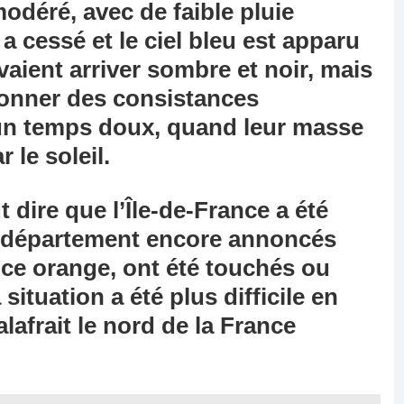
odéré, avec de faible pluie
 a cessé et le ciel bleu est apparu
aient arriver sombre et noir, mais
onner des consistances
un temps doux, quand leur masse
 le soleil.
t dire que l’Île-de-France a été
es département encore annoncés
nce orange, ont été touchés ou
situation a été plus difficile en
lafrait le nord de la France