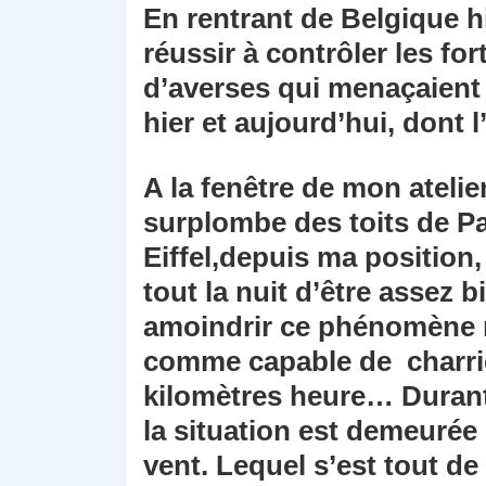
En rentrant de Belgique hie
réussir à contrôler les f
d’averses qui menaçaient 
hier et aujourd’hui, dont l
A la fenêtre de mon atelie
surplombe des toits de Par
Eiffel,depuis ma position, 
tout la nuit d’être assez
amoindrir ce phénomène 
comme capable de charrier
kilomètres heure… Durant 
la situation est demeurée 
vent. Lequel s’est tout d