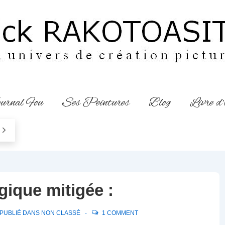
urnal Fou
Ses Peintures
Blog
Livre d
gique mitigée :
PUBLIÉ DANS
NON CLASSÉ
1 COMMENT