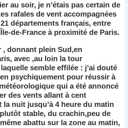
r au soir, je n’étais pas certain de
ortes rafales de vent accompagnées
21 départements français, entre
’Île-de-France à proximité de Paris.
r , donnant plein Sud,en
is, avec ,au loin la tour
laquelle semble effilée : j’ai douté
 bien psychiquement pour réussir à
météorologique qui a été annoncé
 des vents allant à cent
la nuit jusqu’à 4 heure du matin
plutôt stable, du crachin,peu de
e même abattu sur la zone au matin,