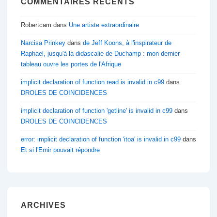
COMMENTAIRES RÉCENTS
Robertcam
dans
Une artiste extraordinaire
Narcisa Prinkey
dans
de Jeff Koons, à l'inspirateur de
Raphael, jusqu'à la didascalie de Duchamp : mon dernier
tableau ouvre les portes de l'Afrique
implicit declaration of function read is invalid in c99
dans
DROLES DE COINCIDENCES
implicit declaration of function 'getline' is invalid in c99
dans
DROLES DE COINCIDENCES
error: implicit declaration of function 'itoa' is invalid in c99
dans
Et si l'Emir pouvait répondre
ARCHIVES