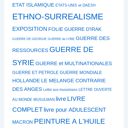
ETAT ISLAMIQUE
ETATS-UNIS et DAESH
ETHNO-SURREALISME
EXPOSITION
FOLIE
GUERRE D'IRAK
GUERRE DES
GUERRE DE GEORGIE
GUERRE de LYBIE
GUERRE DE
RESSOURCES
SYRIE
GUERRE et MULTINATIONALES
GUERRE ET PETROLE
GUERRE MONDIALE
HOLLANDE
LE MELANGE CONTRARIE
DES ANGES
LETTRE OUVERTE
Lettre aux musulmans
LIVRE
livre
AU MONDE MUSULMAN
COMPLET
livre pour ADULESCENT
PEINTURE A L'HUILE
MACRON