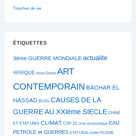
Tronches de vie
ÉTIQUETTES
actualite
3ème GUERRE MONDIALE
ART
AFRIQUE
Anne Darlet
CONTEMPORAIN
BACHAR EL
CAUSES DE LA
HASSAD
BLOG
GUERRE AU XXIème SIECLE
CHINE
CLIMAT
EAU
ET ETAT-UNIS
COP 21
crise économique
PETROLE et GUERRES
ETAT-UNIS contre RUSSIE