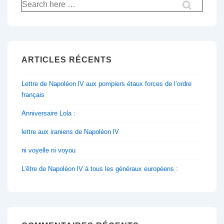
Recherche
pour:
ARTICLES RÉCENTS
Lettre de Napoléon lV aux pompiers étaux forces de l’ordre
français
Anniversaire Lola :
lettre aux iraniens de Napoléon lV
ni voyelle ni voyou
L’être de Napoléon lV à tous les généraux européens :