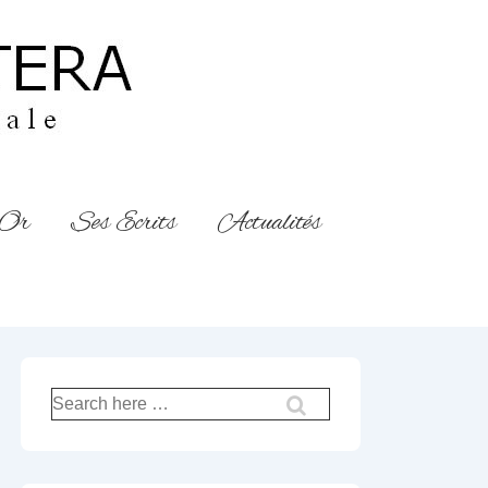
’Or
Ses Ecrits
Actualités
Recherche
pour: