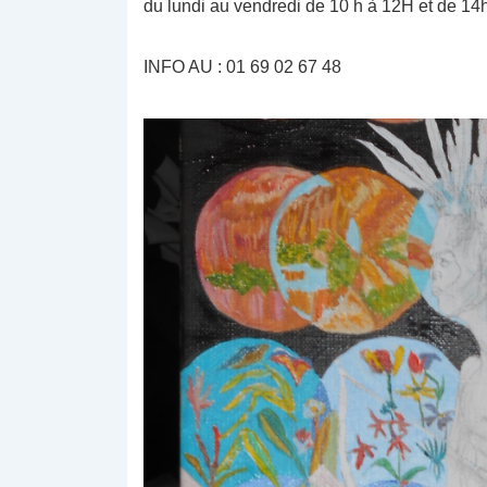
du lundi au vendredi de 10 h à 12H et de 14
INFO AU : 01 69 02 67 48