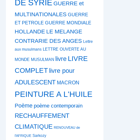
DE SYRIE
GUERRE et
MULTINATIONALES
GUERRE
ET PETROLE
GUERRE MONDIALE
HOLLANDE
LE MELANGE
CONTRARIE DES ANGES
Lettre
LETTRE OUVERTE AU
aux musulmans
LIVRE
livre
MONDE MUSULMAN
COMPLET
livre pour
ADULESCENT
MACRON
PEINTURE A L'HUILE
Poème
poème contemporain
RECHAUFFEMENT
CLIMATIQUE
RENOUVEAU de
Sarkozy
l'AFRIQUE