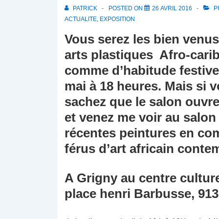
PATRICK
POSTED ON
26 AVRIL 2016
P
ACTUALITE
,
EXPOSITION
Vous serez les bien venus
arts plastiques Afro-cari
comme d’habitude festive 
mai à 18 heures. Mais si 
sachez que le salon ouvre 
et venez me voir au salon
récentes peintures en co
férus d’art africain conte
A Grigny au centre cultur
place henri Barbusse, 91