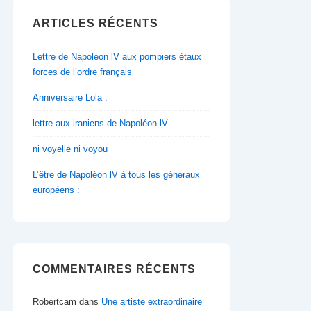
ARTICLES RÉCENTS
Lettre de Napoléon lV aux pompiers étaux
forces de l’ordre français
Anniversaire Lola :
lettre aux iraniens de Napoléon lV
ni voyelle ni voyou
L’être de Napoléon lV à tous les généraux
européens :
COMMENTAIRES RÉCENTS
Robertcam
dans
Une artiste extraordinaire