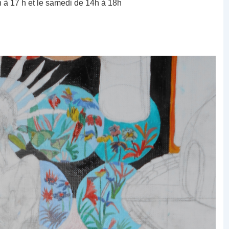
h à 17 h et le samedi de 14h à 18h