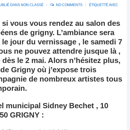
UBLIÉ DANS
NON CLASSÉ
NO COMMENTS
ÉTIQUETTÉ AVEC
 si vous vous rendez au salon des
béens de grigny. L’ambiance sera
le jour du vernissage , le samedi 7
vous ne pouvez attendre jusque là ,
dès le 2 mai. Alors n’hésitez plus,
 de Grigny où j’expose trois
mpagnie de nombreux artistes tous
mporain.
el municipal Sidney Bechet , 10
350 GRIGNY :