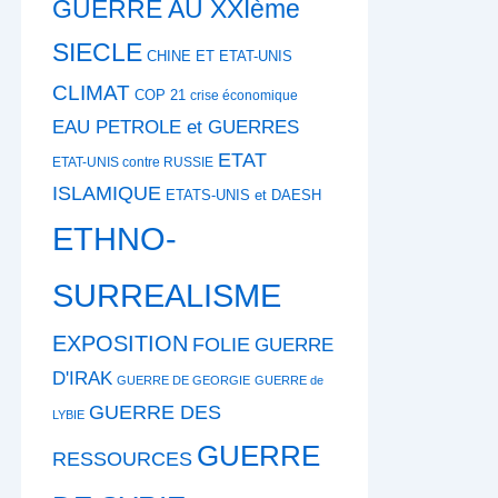
GUERRE AU XXIème
SIECLE
CHINE ET ETAT-UNIS
CLIMAT
COP 21
crise économique
EAU PETROLE et GUERRES
ETAT
ETAT-UNIS contre RUSSIE
ISLAMIQUE
ETATS-UNIS et DAESH
ETHNO-
SURREALISME
EXPOSITION
FOLIE
GUERRE
D'IRAK
GUERRE DE GEORGIE
GUERRE de
GUERRE DES
LYBIE
GUERRE
RESSOURCES