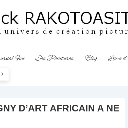
urnal Fou
Ses Peintures
Blog
Livre d
GNY D’ART AFRICAIN A NE