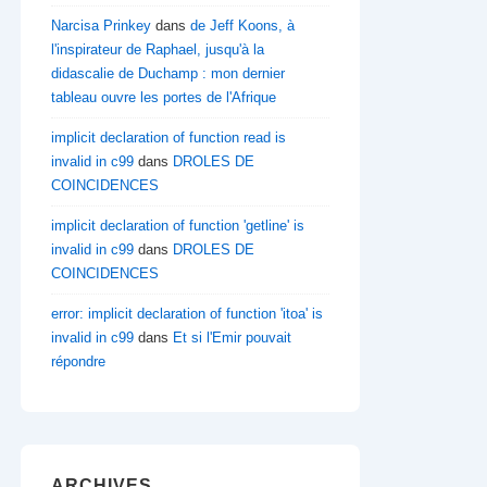
Narcisa Prinkey
dans
de Jeff Koons, à
l'inspirateur de Raphael, jusqu'à la
didascalie de Duchamp : mon dernier
tableau ouvre les portes de l'Afrique
implicit declaration of function read is
invalid in c99
dans
DROLES DE
COINCIDENCES
implicit declaration of function 'getline' is
invalid in c99
dans
DROLES DE
COINCIDENCES
error: implicit declaration of function 'itoa' is
invalid in c99
dans
Et si l'Emir pouvait
répondre
ARCHIVES