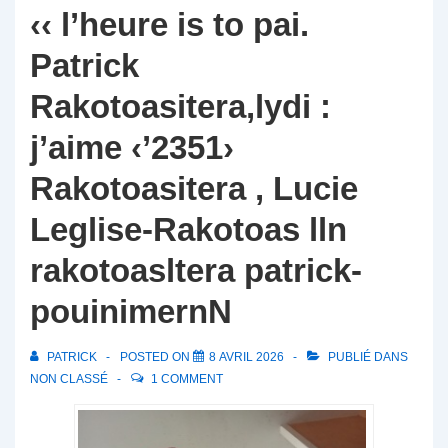
‹‹ l’heure is to pai.
Patrick
Rakotoasitera,lydi :
j’aime ‹’2351›
Rakotoasitera , Lucie
Leglise-Rakotoas lln
rakotoasltera patrick-
pouinimernN
PATRICK
POSTED ON
8 AVRIL 2026
PUBLIÉ DANS
NON CLASSÉ
1 COMMENT