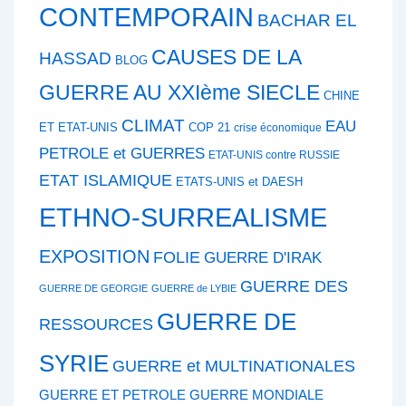
CONTEMPORAIN
BACHAR EL
CAUSES DE LA
HASSAD
BLOG
GUERRE AU XXIème SIECLE
CHINE
CLIMAT
EAU
ET ETAT-UNIS
COP 21
crise économique
PETROLE et GUERRES
ETAT-UNIS contre RUSSIE
ETAT ISLAMIQUE
ETATS-UNIS et DAESH
ETHNO-SURREALISME
EXPOSITION
FOLIE
GUERRE D'IRAK
GUERRE DES
GUERRE DE GEORGIE
GUERRE de LYBIE
GUERRE DE
RESSOURCES
SYRIE
GUERRE et MULTINATIONALES
GUERRE ET PETROLE
GUERRE MONDIALE