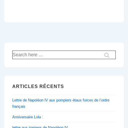
Recherche
pour:
ARTICLES RÉCENTS
Lettre de Napoléon lV aux pompiers étaux forces de l’ordre
français
Anniversaire Lola :
lettre aux iraniens de Napoléon lV