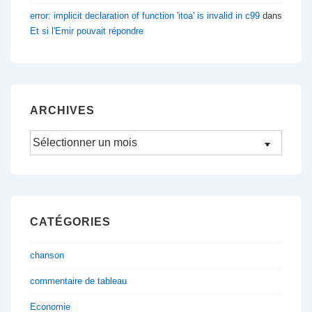
error: implicit declaration of function 'itoa' is invalid in c99
dans
Et si l'Emir pouvait répondre
ARCHIVES
Archives
CATÉGORIES
chanson
commentaire de tableau
Economie