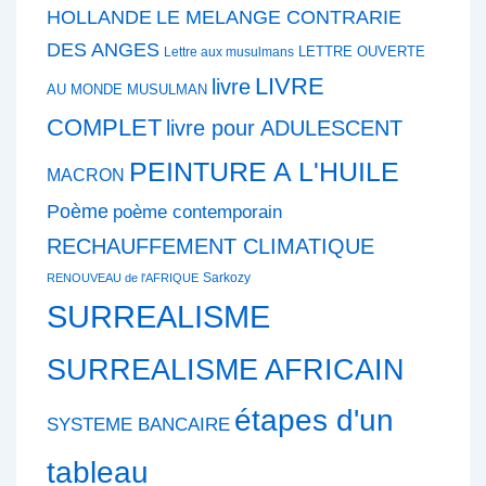
HOLLANDE
LE MELANGE CONTRARIE
DES ANGES
LETTRE OUVERTE
Lettre aux musulmans
LIVRE
livre
AU MONDE MUSULMAN
COMPLET
livre pour ADULESCENT
PEINTURE A L'HUILE
MACRON
Poème
poème contemporain
RECHAUFFEMENT CLIMATIQUE
Sarkozy
RENOUVEAU de l'AFRIQUE
SURREALISME
SURREALISME AFRICAIN
étapes d'un
SYSTEME BANCAIRE
tableau