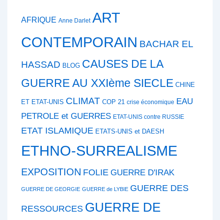
ART
AFRIQUE
Anne Darlet
CONTEMPORAIN
BACHAR EL
CAUSES DE LA
HASSAD
BLOG
GUERRE AU XXIème SIECLE
CHINE
CLIMAT
EAU
ET ETAT-UNIS
COP 21
crise économique
PETROLE et GUERRES
ETAT-UNIS contre RUSSIE
ETAT ISLAMIQUE
ETATS-UNIS et DAESH
ETHNO-SURREALISME
EXPOSITION
FOLIE
GUERRE D'IRAK
GUERRE DES
GUERRE DE GEORGIE
GUERRE de LYBIE
GUERRE DE
RESSOURCES