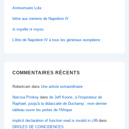
Anniversaire Lola :
lettre aux iraniens de Napoléon lV
ni voyelle ni voyou
L’être de Napoléon lV à tous les généraux européens :
COMMENTAIRES RÉCENTS
Robertcam
dans
Une artiste extraordinaire
Narcisa Prinkey
dans
de Jeff Koons, à l'inspirateur de
Raphael, jusqu'à la didascalie de Duchamp : mon dernier
tableau ouvre les portes de l'Afrique
implicit declaration of function read is invalid in c99
dans
DROLES DE COINCIDENCES