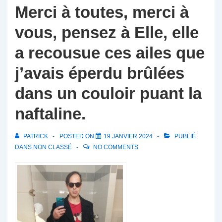
Merci à toutes, merci à
vous, pensez à Elle, elle
a recousue ces ailes que
j’avais éperdu brûlées
dans un couloir puant la
naftaline.
PATRICK
POSTED ON
19 JANVIER 2024
PUBLIÉ
DANS
NON CLASSÉ
NO COMMENTS