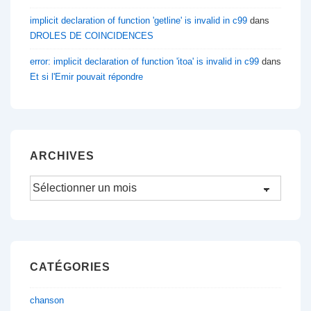
implicit declaration of function 'getline' is invalid in c99
dans
DROLES DE COINCIDENCES
error: implicit declaration of function 'itoa' is invalid in c99
dans
Et si l'Emir pouvait répondre
ARCHIVES
Archives
CATÉGORIES
chanson