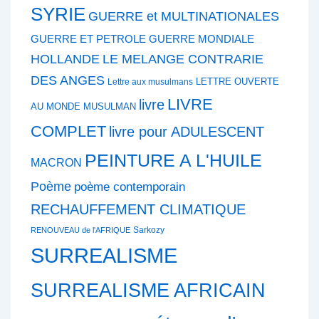
SYRIE
GUERRE et MULTINATIONALES
GUERRE ET PETROLE
GUERRE MONDIALE
HOLLANDE
LE MELANGE CONTRARIE
DES ANGES
LETTRE OUVERTE
Lettre aux musulmans
LIVRE
livre
AU MONDE MUSULMAN
COMPLET
livre pour ADULESCENT
PEINTURE A L'HUILE
MACRON
Poème
poème contemporain
RECHAUFFEMENT CLIMATIQUE
Sarkozy
RENOUVEAU de l'AFRIQUE
SURREALISME
SURREALISME AFRICAIN