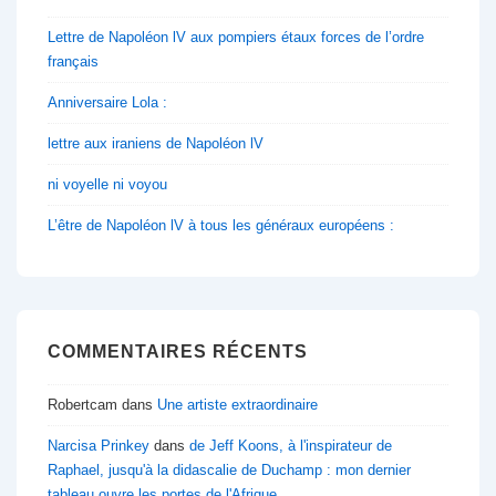
Lettre de Napoléon lV aux pompiers étaux forces de l’ordre
français
Anniversaire Lola :
lettre aux iraniens de Napoléon lV
ni voyelle ni voyou
L’être de Napoléon lV à tous les généraux européens :
COMMENTAIRES RÉCENTS
Robertcam
dans
Une artiste extraordinaire
Narcisa Prinkey
dans
de Jeff Koons, à l'inspirateur de
Raphael, jusqu'à la didascalie de Duchamp : mon dernier
tableau ouvre les portes de l'Afrique