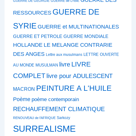
GUERRE DE GEORGIE
GUERRE de LYBIE
GUERRE DE
RESSOURCES
SYRIE
GUERRE et MULTINATIONALES
GUERRE ET PETROLE
GUERRE MONDIALE
HOLLANDE
LE MELANGE CONTRARIE
DES ANGES
LETTRE OUVERTE
Lettre aux musulmans
LIVRE
livre
AU MONDE MUSULMAN
COMPLET
livre pour ADULESCENT
PEINTURE A L'HUILE
MACRON
Poème
poème contemporain
RECHAUFFEMENT CLIMATIQUE
Sarkozy
RENOUVEAU de l'AFRIQUE
SURREALISME