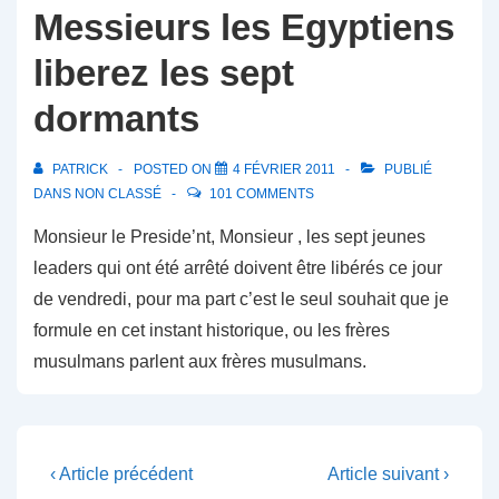
Messieurs les Egyptiens
liberez les sept
dormants
PATRICK
POSTED ON
4 FÉVRIER 2011
PUBLIÉ
DANS
NON CLASSÉ
101 COMMENTS
Monsieur le Preside’nt, Monsieur , les sept jeunes
leaders qui ont été arrêté doivent être libérés ce jour
de vendredi, pour ma part c’est le seul souhait que je
formule en cet instant historique, ou les frères
musulmans parlent aux frères musulmans.
Navigation
Previous
Next
‹ Article précédent
Article suivant ›