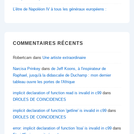
L’être de Napoléon lV à tous les généraux européens :
COMMENTAIRES RÉCENTS
Robertcam
dans
Une artiste extraordinaire
Narcisa Prinkey
dans
de Jeff Koons, à l'inspirateur de
Raphael, jusqu'à la didascalie de Duchamp : mon dernier
tableau ouvre les portes de l'Afrique
implicit declaration of function read is invalid in c99
dans
DROLES DE COINCIDENCES
implicit declaration of function 'getline' is invalid in c99
dans
DROLES DE COINCIDENCES
error: implicit declaration of function 'itoa' is invalid in c99
dans