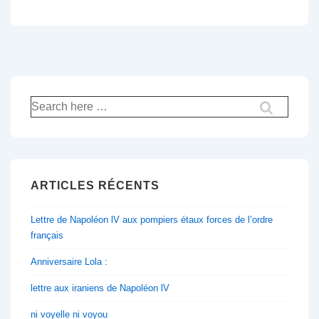
Recherche
pour:
ARTICLES RÉCENTS
Lettre de Napoléon lV aux pompiers étaux forces de l’ordre
français
Anniversaire Lola :
lettre aux iraniens de Napoléon lV
ni voyelle ni voyou