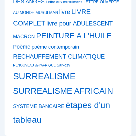
DES ANGES
LETTRE OUVERTE
Lettre aux musulmans
LIVRE
livre
AU MONDE MUSULMAN
COMPLET
livre pour ADULESCENT
PEINTURE A L'HUILE
MACRON
Poème
poème contemporain
RECHAUFFEMENT CLIMATIQUE
Sarkozy
RENOUVEAU de l'AFRIQUE
SURREALISME
SURREALISME AFRICAIN
étapes d'un
SYSTEME BANCAIRE
tableau