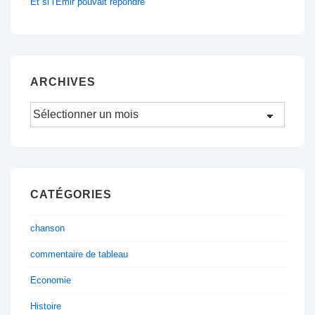
Et si l'Emir pouvait répondre
ARCHIVES
Archives
CATÉGORIES
chanson
commentaire de tableau
Economie
Histoire