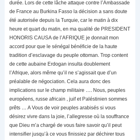
durée. Lors de cette lâche attaque contre l’Ambassade
de France au Burkina Fasso la décision a sans doute
été autorisée depuis la Turquie, car le matin à dix
heure et quart du matin, en ma qualité de PRESIDENT
HONORIS CAUSA de l’AFRIQUE je donnait mon
accord pour que le sénégal bénéficie de la haute
tradition d’esclavage du peuple ottoman. Trop content
de cette aubaine Erdogan insulta doublement
l’Afrique, alors même qu’il ne s’agissait que d’un
préalable de négociation. Cela aura donc des
implications sur le champ militaire …. Nous, peuples
européens, russe africain , juif et Paléstinien sommes
prêts … A Vous de voir peuples arabisés si vous
désirez vivre dans la joie, l’allegresse où la souffrance
que Dieu m’a chargé de vous faire savoir qu’il peut
intensifier jusqu’à ce vous finissiez par déchirer tous