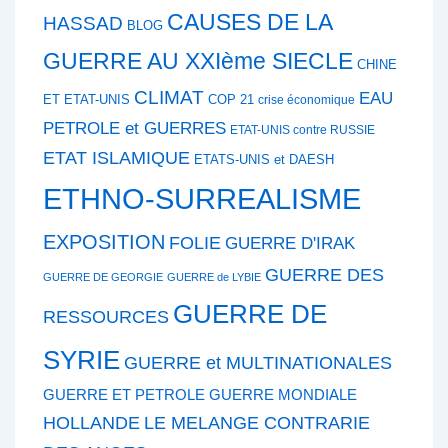
CAUSES DE LA
HASSAD
BLOG
GUERRE AU XXIème SIECLE
CHINE
CLIMAT
EAU
ET ETAT-UNIS
COP 21
crise économique
PETROLE et GUERRES
ETAT-UNIS contre RUSSIE
ETAT ISLAMIQUE
ETATS-UNIS et DAESH
ETHNO-SURREALISME
EXPOSITION
FOLIE
GUERRE D'IRAK
GUERRE DES
GUERRE DE GEORGIE
GUERRE de LYBIE
GUERRE DE
RESSOURCES
SYRIE
GUERRE et MULTINATIONALES
GUERRE ET PETROLE
GUERRE MONDIALE
HOLLANDE
LE MELANGE CONTRARIE