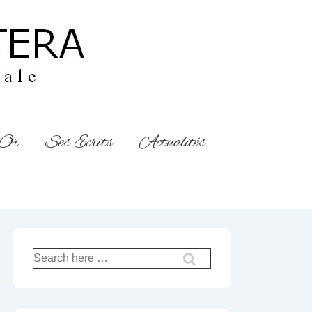
’Or
Ses Ecrits
Actualités
Recherche
pour: