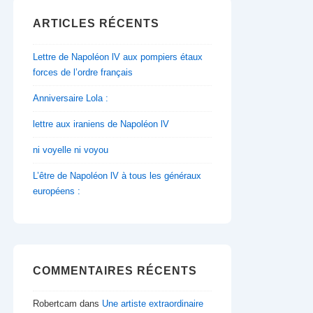
ARTICLES RÉCENTS
Lettre de Napoléon lV aux pompiers étaux
forces de l’ordre français
Anniversaire Lola :
lettre aux iraniens de Napoléon lV
ni voyelle ni voyou
L’être de Napoléon lV à tous les généraux
européens :
COMMENTAIRES RÉCENTS
Robertcam
dans
Une artiste extraordinaire