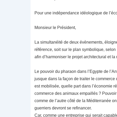
Pour une indépendance idéologique de l’é
Monsieur le Président,
La simultanéité de deux évènements, éloigné
référence, soit sur le plan symbolique, selon la
afin d’harmoniser le projet architectural et la r
Le pouvoir du pharaon dans l’Egypte de l’Anti
jusque dans la façon de traiter le commerce 
est mobilisée, quelle part dans l’économie ré
commerce des animaux empaillés ? Pouvoir d
comme de l’autre côté de la Méditerranée on
guerriers devront se refinancer.
Car, comme une entreprise qui serait capable