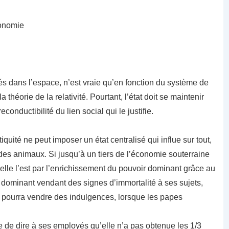
conomie
s dans l’espace, n’est vraie qu’en fonction du système de
 théorie de la relativité. Pourtant, l’état doit se maintenir
econductibilité du lien social qui le justifie.
quité ne peut imposer un état centralisé qui influe sur tout,
des animaux. Si jusqu’à un tiers de l’économie souterraine
elle l’est par l’enrichissement du pouvoir dominant grâce au
ominant vendant des signes d’immortalité à ses sujets,
 pourra vendre des indulgences, lorsque les papes
 de dire à ses employés qu’elle n’a pas obtenue les 1/3