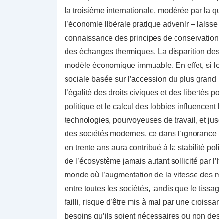
la troisième internationale, modérée par la 
l’économie libérale pratique advenir – laisse
connaissance des principes de conservation d’é
des échanges thermiques. La disparition des 
modèle économique immuable. En effet, si le m
sociale basée sur l’accession du plus gran
l’égalité des droits civiques et des libertés
politique et le calcul des lobbies influencent
technologies, pourvoyeuses de travail, et j
des sociétés modernes, ce dans l’ignorance p
en trente ans aura contribué à la stabilité poli
de l’écosystème jamais autant sollicité par l
monde où l’augmentation de la vitesse des
entre toutes les sociétés, tandis que le tiss
failli, risque d’être mis à mal par une croiss
besoins qu’ils soient nécessaires ou non de