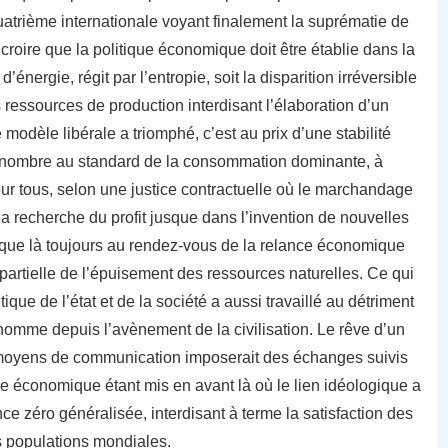
quatrième internationale voyant finalement la suprématie de
 croire que la politique économique doit être établie dans la
nergie, régit par l’entropie, soit la disparition irréversible
ressources de production interdisant l’élaboration d’un
odèle libérale a triomphé, c’est au prix d’une stabilité
d nombre au standard de la consommation dominante, à
 pour tous, selon une justice contractuelle où le marchandage
 la recherche du profit jusque dans l’invention de nouvelles
usque là toujours au rendez-vous de la relance économique
artielle de l’épuisement des ressources naturelles. Ce qui
tique de l’état et de la société a aussi travaillé au détriment
’homme depuis l’avènement de la civilisation. Le rêve d’un
 moyens de communication imposerait des échanges suivis
age économique étant mis en avant là où le lien idéologique a
ance zéro généralisée, interdisant à terme la satisfaction des
s populations mondiales.