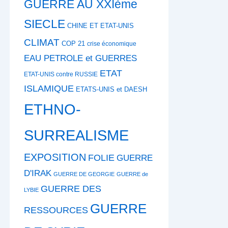
GUERRE AU XXIème
SIECLE
CHINE ET ETAT-UNIS
CLIMAT
COP 21
crise économique
EAU PETROLE et GUERRES
ETAT
ETAT-UNIS contre RUSSIE
ISLAMIQUE
ETATS-UNIS et DAESH
ETHNO-
SURREALISME
EXPOSITION
FOLIE
GUERRE
D'IRAK
GUERRE DE GEORGIE
GUERRE de
GUERRE DES
LYBIE
GUERRE
RESSOURCES