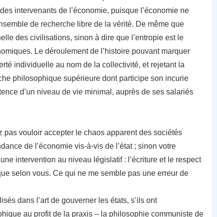
s des intervenants de l’économie, puisque l’économie ne
ensemble de recherche libre de la vérité. De même que
lle des civilisations, sinon à dire que l’entropie est le
onomiques. Le déroulement de l’histoire pouvant marquer
berté individuelle au nom de la collectivité, et rejetant la
rche philosophique supérieure dont participe son incurie
tence d’un niveau de vie minimal, auprès de ses salariés
 pas vouloir accepter le chaos apparent des sociétés
dance de l’économie vis-à-vis de l’état ; sinon votre
 intervention au niveau législatif : l’écriture et le respect
mique selon vous. Ce qui ne me semble pas une erreur de
isés dans l’art de gouverner les états, s’ils ont
phique au profit de la praxis – la philosophie communiste de