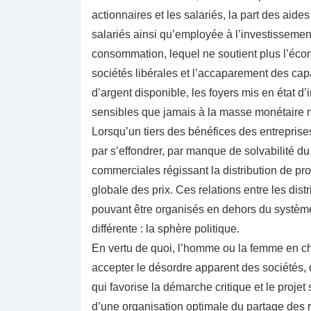
actionnaires et les salariés, la part des aide
salariés ainsi qu’employée à l’investissement, 
consommation, lequel ne soutient plus l’éco
sociétés libérales et l’accaparement des ca
d’argent disponible, les foyers mis en état d’
sensibles que jamais à la masse monétaire m
Lorsqu’un tiers des bénéfices des entreprises
par s’effondrer, par manque de solvabilité du
commerciales régissant la distribution de pr
globale des prix. Ces relations entre les di
pouvant être organisés en dehors du systèm
différente : la sphère politique.
En vertu de quoi, l’homme ou la femme en char
accepter le désordre apparent des sociétés, di
qui favorise la démarche critique et le projet
d’une organisation optimale du partage des re