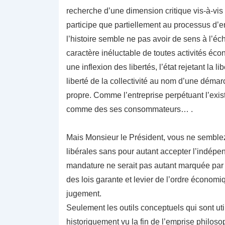
recherche d’une dimension critique vis-à-vi
participe que partiellement au processus d’
l’histoire semble ne pas avoir de sens à l’éche
caractère inéluctable de toutes activités éc
une inflexion des libertés, l’état rejetant la li
liberté de la collectivité au nom d’une déma
propre. Comme l’entreprise perpétuant l’exis
comme des ses consommateurs… .
Mais Monsieur le Président, vous ne semblez
libérales sans pour autant accepter l’indépen
mandature ne serait pas autant marquée par une
des lois garante et levier de l’ordre écono
jugement.
Seulement les outils conceptuels qui sont util
historiquement vu la fin de l’emprise philoso