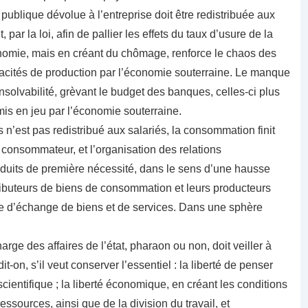
s publique dévolue à l’entreprise doit être redistribuée aux
par la loi, afin de pallier les effets du taux d’usure de la
nomie, mais en créant du chômage, renforce le chaos des
pacités de production par l’économie souterraine. Le manque
insolvabilité, grèvant le budget des banques, celles-ci plus
is en jeu par l’économie souterraine.
 n’est pas redistribué aux salariés, la consommation finit
 consommateur, et l’organisation des relations
oduits de première nécessité, dans le sens d’une hausse
stributeurs de biens de consommation et leurs producteurs
e d’échange de biens et de services. Dans une sphère
ge des affaires de l’état, pharaon ou non, doit veiller à
t-on, s’il veut conserver l’essentiel : la liberté de penser
 scientifique ; la liberté économique, en créant les conditions
ssources, ainsi que de la division du travail, et