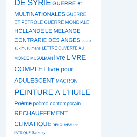
DE SYRIE
GUERRE et
MULTINATIONALES
GUERRE
ET PETROLE
GUERRE MONDIALE
HOLLANDE
LE MELANGE
CONTRARIE DES ANGES
Lettre
LETTRE OUVERTE AU
aux musulmans
LIVRE
livre
MONDE MUSULMAN
COMPLET
livre pour
ADULESCENT
MACRON
PEINTURE A L'HUILE
Poème
poème contemporain
RECHAUFFEMENT
CLIMATIQUE
RENOUVEAU de
Sarkozy
l'AFRIQUE