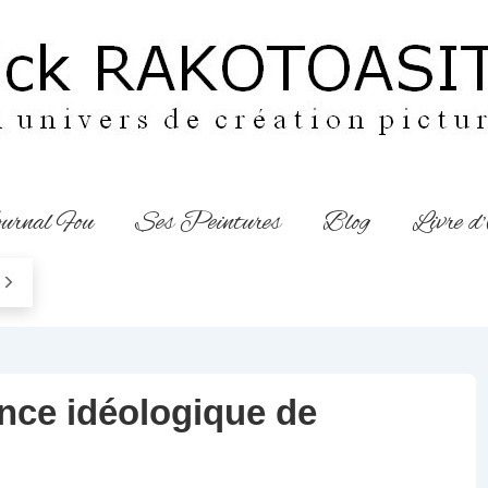
urnal Fou
Ses Peintures
Blog
Livre d
nce idéologique de