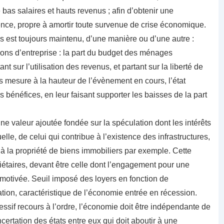
re bas salaires et hauts revenus ; afin d’obtenir une
ce, propre à amortir toute survenue de crise économique.
és est toujours maintenu, d’une manière ou d’une autre :
atrons d’entreprise : la part du budget des ménages
t sur l’utilisation des revenus, et partant sur la liberté de
 mesure à la hauteur de l’évènement en cours, l’état
s bénéfices, en leur faisant supporter les baisses de la part
une valeur ajoutée fondée sur la spéculation dont les intérêts
elle, de celui qui contribue à l’existence des infrastructures,
 à la propriété de biens immobiliers par exemple. Cette
iétaires, devant être celle dont l’engagement pour une
 motivée. Seuil imposé des loyers en fonction de
ion, caractéristique de l’économie entrée en récession.
essif recours à l’ordre, l’économie doit être indépendante de
certation des états entre eux qui doit aboutir à une