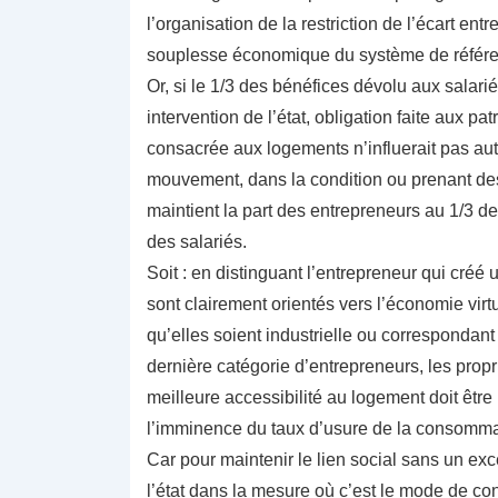
l’organisation de la restriction de l’écart ent
souplesse économique du système de référen
Or, si le 1/3 des bénéfices dévolu aux salari
intervention de l’état, obligation faite aux p
consacrée aux logements n’influerait pas autan
mouvement, dans la condition ou prenant des
maintient la part des entrepreneurs au 1/3 de
des salariés.
Soit : en distinguant l’entrepreneur qui créé 
sont clairement orientés vers l’économie virtu
qu’elles soient industrielle ou correspondant
dernière catégorie d’entrepreneurs, les propr
meilleure accessibilité au logement doit être
l’imminence du taux d’usure de la consommat
Car pour maintenir le lien social sans un exc
l’état dans la mesure où c’est le mode de con