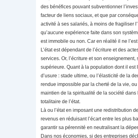
des bénéfices pouvant subventionner l’invest
facteur de liens sociaux, et que par conséque
activité à ses salariés, à moins de fragiliser l
qu’aucune expérience faite dans son système
est immobile ou non. Car en réalité il ne l’est
L’état est dépendant de l’écriture et des acte
services. Or, l’écriture et son enseignement, 
supérieure. Quant à la population dont il est l
d’usure : stade ultime, ou l’élasticité de la
rendue impossible par la cherté de la vie, o
maintien de la spiritualité de la société dans
totalitaire de l’état.
Là ou l’état en imposant une redistribution d
revenus en réduisant l’écart entre les plus ba
garantir sa pérennité en neutralisant la dépen
Dans nos économies, si des entreprises décla