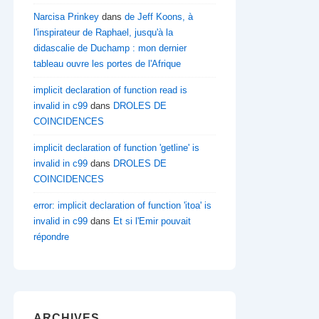
Narcisa Prinkey
dans
de Jeff Koons, à
l'inspirateur de Raphael, jusqu'à la
didascalie de Duchamp : mon dernier
tableau ouvre les portes de l'Afrique
implicit declaration of function read is
invalid in c99
dans
DROLES DE
COINCIDENCES
implicit declaration of function 'getline' is
invalid in c99
dans
DROLES DE
COINCIDENCES
error: implicit declaration of function 'itoa' is
invalid in c99
dans
Et si l'Emir pouvait
répondre
ARCHIVES