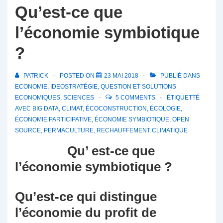
Qu’est-ce que
l’économie symbiotique
?
PATRICK
POSTED ON
23 MAI 2018
PUBLIÉ DANS
ECONOMIE
,
IDEOSTRATÉGIE
,
QUESTION ET SOLUTIONS
ECONOMIQUES
,
SCIENCES
5 COMMENTS
ÉTIQUETTÉ
AVEC
BIG DATA
,
CLIMAT
,
ÉCOCONSTRUCTION
,
ÉCOLOGIE
,
ÉCONOMIE PARTICIPATIVE
,
ÉCONOMIE SYMBIOTIQUE
,
OPEN
SOURCE
,
PERMACULTURE
,
RECHAUFFEMENT CLIMATIQUE
Qu’ est-ce que
l’économie symbiotique ?
Qu’est-ce qui distingue
l’économie du profit de