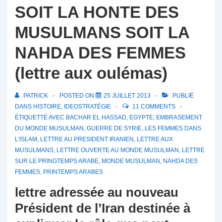
SOIT LA HONTE DES
MUSULMANS SOIT LA
NAHDA DES FEMMES
(lettre aux oulémas)
PATRICK
POSTED ON
25 JUILLET 2013
PUBLIÉ
DANS
HISTOIRE
,
IDEOSTRATÉGIE
11 COMMENTS
ÉTIQUETTÉ AVEC
BACHAR EL HASSAD
,
EGYPTE
,
EMBRASEMENT
DU MONDE MUSULMAN
,
GUERRE DE SYRIE
,
LES FEMMES DANS
L'ISLAM
,
LETTRE AU PRESIDENT IRANIEN
,
LETTRE AUX
MUSULMANS
,
LETTRE OUVERTE AU MONDE MUSULMAN
,
LETTRE
SUR LE PRINGTEMPS ARABE
,
MONDE MUSULMAN
,
NAHDA DES
FEMMES
,
PRINTEMPS ARABES
lettre adressée au nouveau
Président de l’Iran destinée à