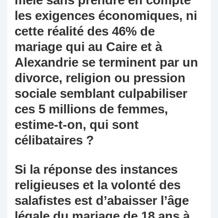
mêle sans prendre en compte
les exigences économiques, ni
cette réalité des 46% de
mariage qui au Caire et à
Alexandrie se terminent par un
divorce, religion ou pression
sociale semblant culpabiliser
ces 5 millions de femmes,
estime-t-on, qui sont
célibataires ?
Si la réponse des instances
religieuses et la volonté des
salafistes est d’abaisser l’âge
légale du mariage de 18 ans à