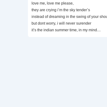
love me, love me please,
they are crying i’m the sky tender’s
instead of dreaming in the swing of your sho
but dont worry, i will never surender
it’s the indian summer time, in my mind…