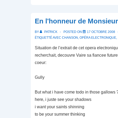
En l'honneur de Monsieur 
BY
PATRICK
POSTED ON
17 OCTOBRE 2008
ÉTIQUETTÉ AVEC
CHANSON
,
OPÉRA ELECTRONIQUE
,
Situation de l’extrait de cet opera electroniqu
recherchait, decouvre Vaire sa fiancee future,
coeur:
Gully
But what i have come todo in those gallows 
here, i juste see your shadows
i want your saints shinning
to be your summer thinking