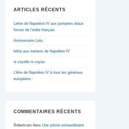
ARTICLES RÉCENTS
Lettre de Napoléon lV aux pompiers étaux
forces de l’ordre français
Anniversaire Lola :
lettre aux iraniens de Napoléon lV
ni voyelle ni voyou
L’être de Napoléon lV à tous les généraux
européens :
COMMENTAIRES RÉCENTS
Robertcam
dans
Une artiste extraordinaire