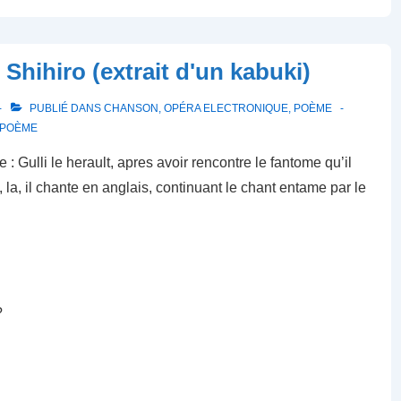
Shihiro (extrait d'un kabuki)
PUBLIÉ DANS
CHANSON
,
OPÉRA ELECTRONIQUE
,
POÈME
POÈME
e : Gulli le herault, apres avoir rencontre le fantome qu’il
 la, il chante en anglais, continuant le chant entame par le
?