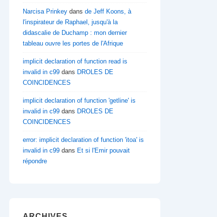
Narcisa Prinkey
dans
de Jeff Koons, à
l'inspirateur de Raphael, jusqu'à la
didascalie de Duchamp : mon dernier
tableau ouvre les portes de l'Afrique
implicit declaration of function read is
invalid in c99
dans
DROLES DE
COINCIDENCES
implicit declaration of function 'getline' is
invalid in c99
dans
DROLES DE
COINCIDENCES
error: implicit declaration of function 'itoa' is
invalid in c99
dans
Et si l'Emir pouvait
répondre
ARCHIVES