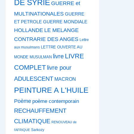
DE SYRIE
GUERRE et
MULTINATIONALES
GUERRE
ET PETROLE
GUERRE MONDIALE
HOLLANDE
LE MELANGE
CONTRARIE DES ANGES
Lettre
LETTRE OUVERTE AU
aux musulmans
LIVRE
livre
MONDE MUSULMAN
COMPLET
livre pour
ADULESCENT
MACRON
PEINTURE A L'HUILE
Poème
poème contemporain
RECHAUFFEMENT
CLIMATIQUE
RENOUVEAU de
Sarkozy
l'AFRIQUE