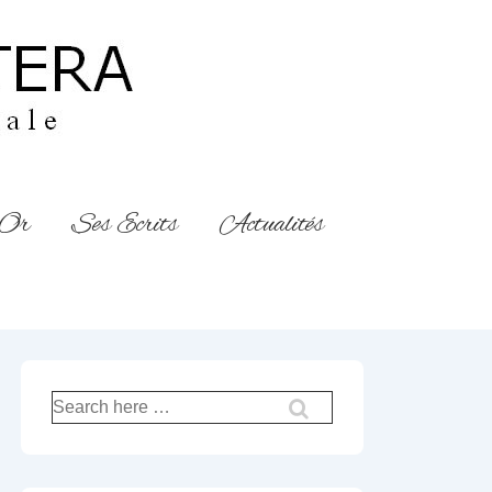
’Or
Ses Ecrits
Actualités
Recherche
pour: