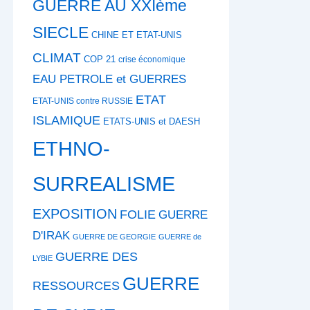
GUERRE AU XXIème
SIECLE
CHINE ET ETAT-UNIS
CLIMAT
COP 21
crise économique
EAU PETROLE et GUERRES
ETAT
ETAT-UNIS contre RUSSIE
ISLAMIQUE
ETATS-UNIS et DAESH
ETHNO-
SURREALISME
EXPOSITION
FOLIE
GUERRE
D'IRAK
GUERRE DE GEORGIE
GUERRE de
GUERRE DES
LYBIE
GUERRE
RESSOURCES