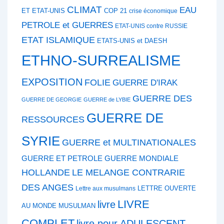
CLIMAT
EAU
ET ETAT-UNIS
COP 21
crise économique
PETROLE et GUERRES
ETAT-UNIS contre RUSSIE
ETAT ISLAMIQUE
ETATS-UNIS et DAESH
ETHNO-SURREALISME
EXPOSITION
FOLIE
GUERRE D'IRAK
GUERRE DES
GUERRE DE GEORGIE
GUERRE de LYBIE
GUERRE DE
RESSOURCES
SYRIE
GUERRE et MULTINATIONALES
GUERRE ET PETROLE
GUERRE MONDIALE
HOLLANDE
LE MELANGE CONTRARIE
DES ANGES
LETTRE OUVERTE
Lettre aux musulmans
LIVRE
livre
AU MONDE MUSULMAN
COMPLET
livre pour ADULESCENT