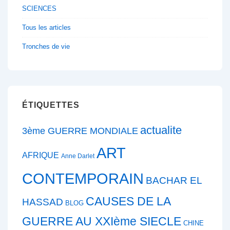
SCIENCES
Tous les articles
Tronches de vie
ÉTIQUETTES
actualite
3ème GUERRE MONDIALE
ART
AFRIQUE
Anne Darlet
CONTEMPORAIN
BACHAR EL
CAUSES DE LA
HASSAD
BLOG
GUERRE AU XXIème SIECLE
CHINE