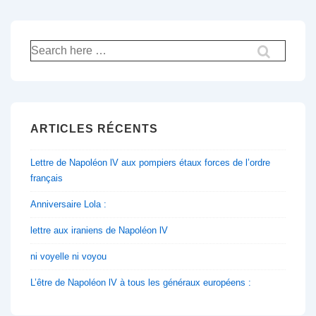
Recherche
pour:
ARTICLES RÉCENTS
Lettre de Napoléon lV aux pompiers étaux forces de l’ordre
français
Anniversaire Lola :
lettre aux iraniens de Napoléon lV
ni voyelle ni voyou
L’être de Napoléon lV à tous les généraux européens :