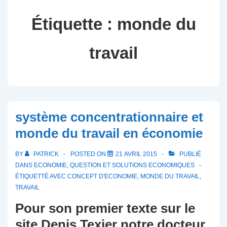
Étiquette :
monde du
travail
système concentrationnaire et
monde du travail en économie
BY
PATRICK
POSTED ON
21 AVRIL 2015
PUBLIÉ
DANS
ECONOMIE
,
QUESTION ET SOLUTIONS ECONOMIQUES
ÉTIQUETTÉ AVEC
CONCEPT D'ECONOMIE
,
MONDE DU TRAVAIL
,
TRAVAIL
Pour son premier texte sur le
site Denis Texier notre docteur