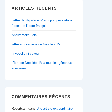
ARTICLES RÉCENTS
Lettre de Napoléon lV aux pompiers étaux
forces de l’ordre français
Anniversaire Lola :
lettre aux iraniens de Napoléon lV
ni voyelle ni voyou
L’être de Napoléon lV à tous les généraux
européens :
COMMENTAIRES RÉCENTS
Robertcam
dans
Une artiste extraordinaire