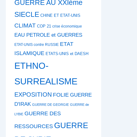
GUERRE AU XXIème
SIECLE
CHINE ET ETAT-UNIS
CLIMAT
COP 21
crise économique
EAU PETROLE et GUERRES
ETAT
ETAT-UNIS contre RUSSIE
ISLAMIQUE
ETATS-UNIS et DAESH
ETHNO-
SURREALISME
EXPOSITION
FOLIE
GUERRE
D'IRAK
GUERRE DE GEORGIE
GUERRE de
GUERRE DES
LYBIE
GUERRE
RESSOURCES