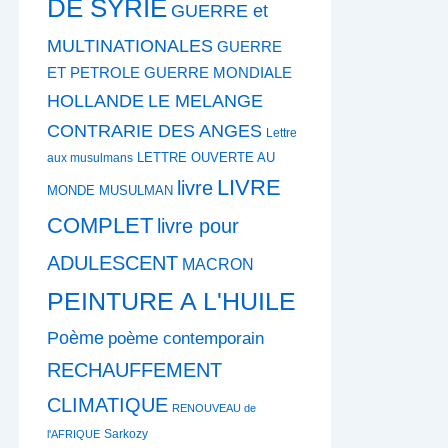
DE SYRIE
GUERRE et
MULTINATIONALES
GUERRE
ET PETROLE
GUERRE MONDIALE
HOLLANDE
LE MELANGE
CONTRARIE DES ANGES
Lettre
LETTRE OUVERTE AU
aux musulmans
LIVRE
livre
MONDE MUSULMAN
COMPLET
livre pour
ADULESCENT
MACRON
PEINTURE A L'HUILE
Poème
poème contemporain
RECHAUFFEMENT
CLIMATIQUE
RENOUVEAU de
Sarkozy
l'AFRIQUE