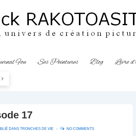
urnal Fou
Ses Peintures
Blog
Livre d
sode 17
BLIÉ DANS
TRONCHES DE VIE
NO COMMENTS