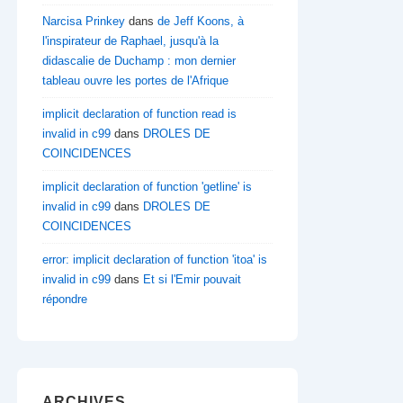
Narcisa Prinkey
dans
de Jeff Koons, à
l'inspirateur de Raphael, jusqu'à la
didascalie de Duchamp : mon dernier
tableau ouvre les portes de l'Afrique
implicit declaration of function read is
invalid in c99
dans
DROLES DE
COINCIDENCES
implicit declaration of function 'getline' is
invalid in c99
dans
DROLES DE
COINCIDENCES
error: implicit declaration of function 'itoa' is
invalid in c99
dans
Et si l'Emir pouvait
répondre
ARCHIVES