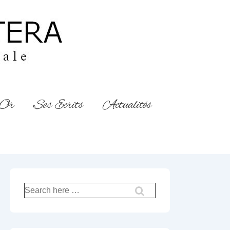
’Or
Ses Ecrits
Actualités
Recherche
pour: