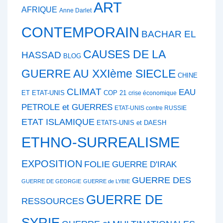
ART
AFRIQUE
Anne Darlet
CONTEMPORAIN
BACHAR EL
CAUSES DE LA
HASSAD
BLOG
GUERRE AU XXIème SIECLE
CHINE
CLIMAT
EAU
ET ETAT-UNIS
COP 21
crise économique
PETROLE et GUERRES
ETAT-UNIS contre RUSSIE
ETAT ISLAMIQUE
ETATS-UNIS et DAESH
ETHNO-SURREALISME
EXPOSITION
FOLIE
GUERRE D'IRAK
GUERRE DES
GUERRE DE GEORGIE
GUERRE de LYBIE
GUERRE DE
RESSOURCES
SYRIE