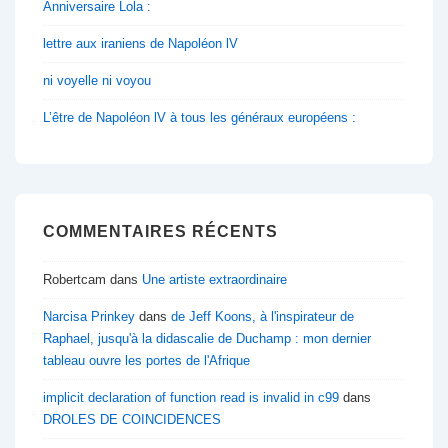
Anniversaire Lola :
lettre aux iraniens de Napoléon lV
ni voyelle ni voyou
L’être de Napoléon lV à tous les généraux européens :
COMMENTAIRES RÉCENTS
Robertcam
dans
Une artiste extraordinaire
Narcisa Prinkey
dans
de Jeff Koons, à l'inspirateur de
Raphael, jusqu'à la didascalie de Duchamp : mon dernier
tableau ouvre les portes de l'Afrique
implicit declaration of function read is invalid in c99
dans
DROLES DE COINCIDENCES