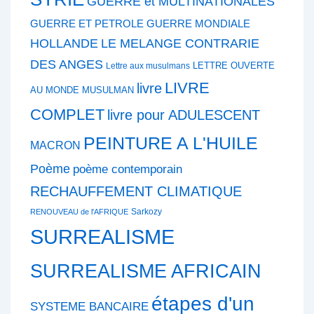
GUERRE et MULTINATIONALES
GUERRE ET PETROLE
GUERRE MONDIALE
HOLLANDE
LE MELANGE CONTRARIE
DES ANGES
LETTRE OUVERTE
Lettre aux musulmans
LIVRE
livre
AU MONDE MUSULMAN
COMPLET
livre pour ADULESCENT
PEINTURE A L'HUILE
MACRON
Poème
poème contemporain
RECHAUFFEMENT CLIMATIQUE
Sarkozy
RENOUVEAU de l'AFRIQUE
SURREALISME
SURREALISME AFRICAIN
étapes d'un
SYSTEME BANCAIRE