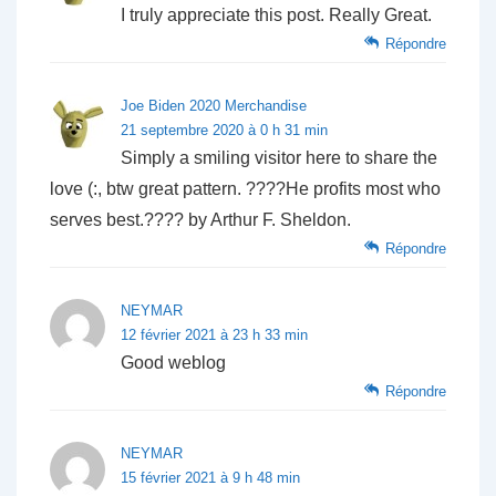
I truly appreciate this post. Really Great.
Répondre
Joe Biden 2020 Merchandise
21 septembre 2020 à 0 h 31 min
Simply a smiling visitor here to share the
love (:, btw great pattern. ????He profits most who
serves best.???? by Arthur F. Sheldon.
Répondre
NEYMAR
12 février 2021 à 23 h 33 min
Good weblog
Répondre
NEYMAR
15 février 2021 à 9 h 48 min