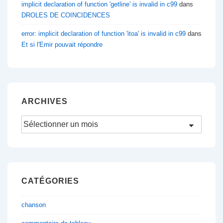
implicit declaration of function 'getline' is invalid in c99
dans
DROLES DE COINCIDENCES
error: implicit declaration of function 'itoa' is invalid in c99
dans
Et si l'Emir pouvait répondre
ARCHIVES
Archives
CATÉGORIES
chanson