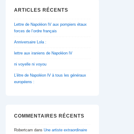
ARTICLES RÉCENTS
Lettre de Napoléon lV aux pompiers étaux
forces de l’ordre français
Anniversaire Lola :
lettre aux iraniens de Napoléon lV
ni voyelle ni voyou
L’être de Napoléon lV à tous les généraux
européens :
COMMENTAIRES RÉCENTS
Robertcam
dans
Une artiste extraordinaire