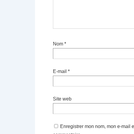
Nom
*
E-mail
*
Site web
Enregistrer mon nom, mon e-mail e