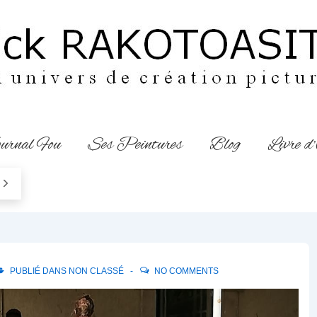
urnal Fou
Ses Peintures
Blog
Livre d
PUBLIÉ DANS
NON CLASSÉ
NO COMMENTS