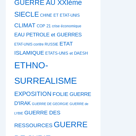
GUERRE AU XXIème
SIECLE
CHINE ET ETAT-UNIS
CLIMAT
COP 21
crise économique
EAU PETROLE et GUERRES
ETAT
ETAT-UNIS contre RUSSIE
ISLAMIQUE
ETATS-UNIS et DAESH
ETHNO-
SURREALISME
EXPOSITION
FOLIE
GUERRE
D'IRAK
GUERRE DE GEORGIE
GUERRE de
GUERRE DES
LYBIE
GUERRE
RESSOURCES