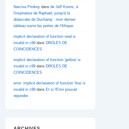
Narcisa Prinkey
dans
de Jeff Koons, à
l'inspirateur de Raphael, jusqu'à la
didascalie de Duchamp : mon dernier
tableau ouvre les portes de l'Afrique
implicit declaration of function read is
invalid in c99
dans
DROLES DE
COINCIDENCES
implicit declaration of function 'getline' is
invalid in c99
dans
DROLES DE
COINCIDENCES
error: implicit declaration of function 'itoa' is
invalid in c99
dans
Et si l'Emir pouvait
répondre
ARCHIVES