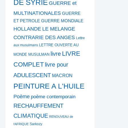
DE SYRIE
GUERRE et
MULTINATIONALES
GUERRE
ET PETROLE
GUERRE MONDIALE
HOLLANDE
LE MELANGE
CONTRARIE DES ANGES
Lettre
LETTRE OUVERTE AU
aux musulmans
LIVRE
livre
MONDE MUSULMAN
COMPLET
livre pour
ADULESCENT
MACRON
PEINTURE A L'HUILE
Poème
poème contemporain
RECHAUFFEMENT
CLIMATIQUE
RENOUVEAU de
Sarkozy
l'AFRIQUE