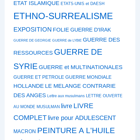
ETAT ISLAMIQUE
ETATS-UNIS et DAESH
ETHNO-SURREALISME
EXPOSITION
FOLIE
GUERRE D'IRAK
GUERRE DES
GUERRE DE GEORGIE
GUERRE de LYBIE
GUERRE DE
RESSOURCES
SYRIE
GUERRE et MULTINATIONALES
GUERRE ET PETROLE
GUERRE MONDIALE
HOLLANDE
LE MELANGE CONTRARIE
DES ANGES
LETTRE OUVERTE
Lettre aux musulmans
LIVRE
livre
AU MONDE MUSULMAN
COMPLET
livre pour ADULESCENT
PEINTURE A L'HUILE
MACRON