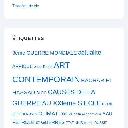
Tronches de vie
ÉTIQUETTES
actualite
3ème GUERRE MONDIALE
ART
AFRIQUE
Anne Darlet
CONTEMPORAIN
BACHAR EL
CAUSES DE LA
HASSAD
BLOG
GUERRE AU XXIème SIECLE
CHINE
CLIMAT
EAU
ET ETAT-UNIS
COP 21
crise économique
PETROLE et GUERRES
ETAT-UNIS contre RUSSIE