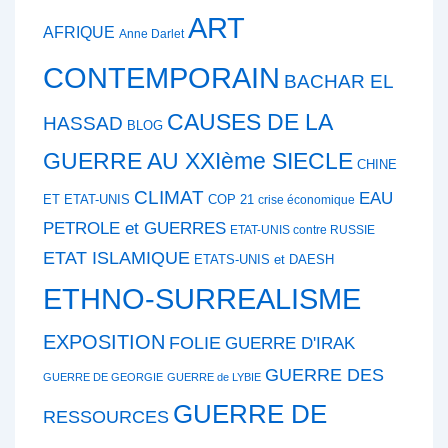
ART
AFRIQUE
Anne Darlet
CONTEMPORAIN
BACHAR EL
CAUSES DE LA
HASSAD
BLOG
GUERRE AU XXIème SIECLE
CHINE
CLIMAT
EAU
ET ETAT-UNIS
COP 21
crise économique
PETROLE et GUERRES
ETAT-UNIS contre RUSSIE
ETAT ISLAMIQUE
ETATS-UNIS et DAESH
ETHNO-SURREALISME
EXPOSITION
FOLIE
GUERRE D'IRAK
GUERRE DES
GUERRE DE GEORGIE
GUERRE de LYBIE
GUERRE DE
RESSOURCES