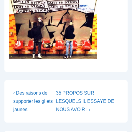
Navigation
Previous
Next
‹ Des raisons de
35 PROPOS SUR
Post
Post
de
supporter les gilets
LESQUELS IL ESSAYE DE
is
is
jaunes
NOUS AVOIR : ›
l’article