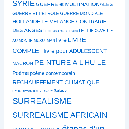
SYRIE
GUERRE et MULTINATIONALES
GUERRE ET PETROLE
GUERRE MONDIALE
HOLLANDE
LE MELANGE CONTRARIE
DES ANGES
LETTRE OUVERTE
Lettre aux musulmans
LIVRE
livre
AU MONDE MUSULMAN
COMPLET
livre pour ADULESCENT
PEINTURE A L'HUILE
MACRON
Poème
poème contemporain
RECHAUFFEMENT CLIMATIQUE
Sarkozy
RENOUVEAU de l'AFRIQUE
SURREALISME
SURREALISME AFRICAIN
étapes d'un