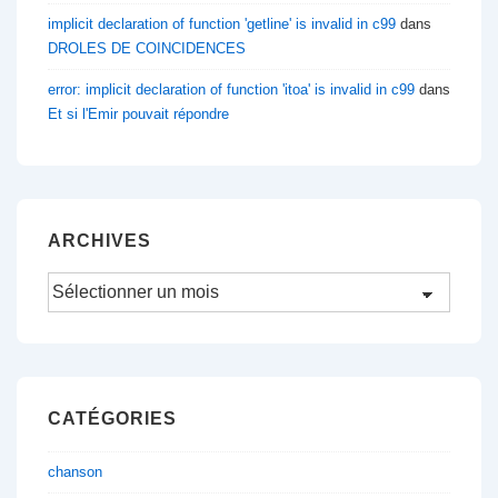
implicit declaration of function 'getline' is invalid in c99
dans
DROLES DE COINCIDENCES
error: implicit declaration of function 'itoa' is invalid in c99
dans
Et si l'Emir pouvait répondre
ARCHIVES
Archives
CATÉGORIES
chanson