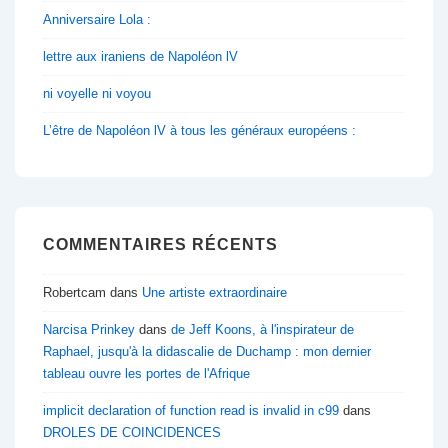
Anniversaire Lola :
lettre aux iraniens de Napoléon lV
ni voyelle ni voyou
L’être de Napoléon lV à tous les généraux européens :
COMMENTAIRES RÉCENTS
Robertcam
dans
Une artiste extraordinaire
Narcisa Prinkey
dans
de Jeff Koons, à l'inspirateur de
Raphael, jusqu'à la didascalie de Duchamp : mon dernier
tableau ouvre les portes de l'Afrique
implicit declaration of function read is invalid in c99
dans
DROLES DE COINCIDENCES