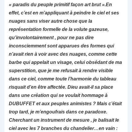
« paradis du peuple primitif façon art brut ».En
effet, c’est en m’appliquant à peindre le ciel et ses
nuages sans viser autre chose que la
représentation formelle de la volute gazeuse,
qu’involontairement , pour ne pas dire
inconsciemment sont apparues des formes qui
n’avait rien à voir avec des nuages, comme cette
barbe qui appelait un visage, celui obsédant de ma
superstition, que je me refusait à rendre visible
dans ce ciel, comme toute l’harmonie du tableau
risquait d’en être affectée. Dieu avait-il sa place
dans une création qui se voulait hommage à
DUBUFFET et aux peuples animistes ? Mais c’était
trop tard,
je m’engoufrais dans ce paradoxe.
Cherchant un instrument de mesure , je balisait le
ciel avec les 7 branches du chandelier…en vain :