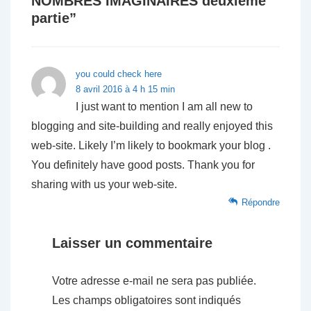
NOMBRES IMAGINAIRES deuxième
partie
”
you could check here
8 avril 2016 à 4 h 15 min
I just want to mention I am all new to
blogging and site-building and really enjoyed this
web-site. Likely I’m likely to bookmark your blog .
You definitely have good posts. Thank you for
sharing with us your web-site.
Répondre
Laisser un commentaire
Votre adresse e-mail ne sera pas publiée.
Les champs obligatoires sont indiqués