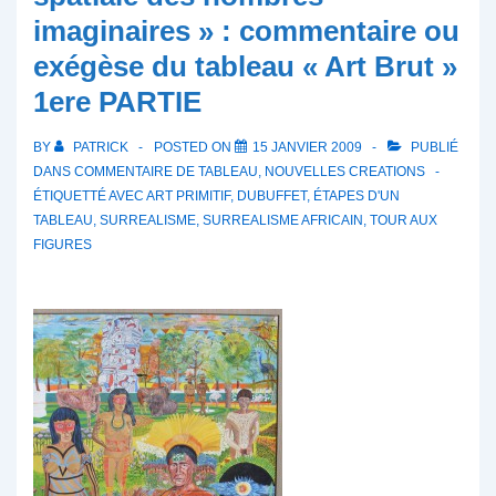
imaginaires » : commentaire ou
exégèse du tableau « Art Brut »
1ere PARTIE
BY
PATRICK
POSTED ON
15 JANVIER 2009
PUBLIÉ
DANS
COMMENTAIRE DE TABLEAU
,
NOUVELLES CREATIONS
ÉTIQUETTÉ AVEC
ART PRIMITIF
,
DUBUFFET
,
ÉTAPES D'UN
TABLEAU
,
SURREALISME
,
SURREALISME AFRICAIN
,
TOUR AUX
FIGURES