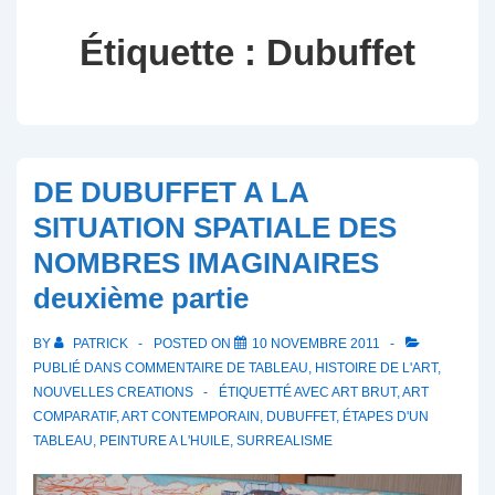
Étiquette :
Dubuffet
DE DUBUFFET A LA
SITUATION SPATIALE DES
NOMBRES IMAGINAIRES
deuxième partie
BY
PATRICK
POSTED ON
10 NOVEMBRE 2011
PUBLIÉ DANS
COMMENTAIRE DE TABLEAU
,
HISTOIRE DE L'ART
,
NOUVELLES CREATIONS
ÉTIQUETTÉ AVEC
ART BRUT
,
ART
COMPARATIF
,
ART CONTEMPORAIN
,
DUBUFFET
,
ÉTAPES D'UN
TABLEAU
,
PEINTURE A L'HUILE
,
SURREALISME