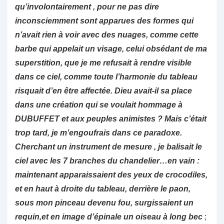
qu’involontairement , pour ne pas dire
inconsciemment sont apparues des formes qui
n’avait rien à voir avec des nuages, comme cette
barbe qui appelait un visage, celui obsédant de ma
superstition, que je me refusait à rendre visible
dans ce ciel, comme toute l’harmonie du tableau
risquait d’en être affectée. Dieu avait-il sa place
dans une création qui se voulait hommage à
DUBUFFET et aux peuples animistes ? Mais c’était
trop tard,
je m’engoufrais dans ce paradoxe.
Cherchant un instrument de mesure , je balisait le
ciel avec les 7 branches du chandelier…en vain :
maintenant apparaissaient des yeux de crocodiles,
et en haut à droite du tableau, derrière le paon,
sous mon pinceau devenu fou, surgissaient un
requin,et en image d’épinale un oiseau à long bec
;