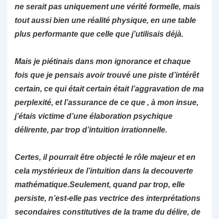
ne serait pas uniquement une vérité formelle, mais
tout aussi bien une réalité physique, en une table
plus performante que celle que j’utilisais déjà.
Mais je piétinais dans mon ignorance et chaque
fois que je pensais avoir trouvé une piste d’intérêt
certain, ce qui était certain était l’aggravation de ma
perplexité, et l’assurance de ce que , à mon insue,
j’étais victime d’une élaboration psychique
délirente, par trop d’intuition irrationnelle.
Certes, il pourrait être objecté le rôle majeur et en
cela mystérieux de l’intuition dans la decouverte
mathématique.Seulement, quand par trop, elle
persiste, n’est-elle pas vectrice des interprétations
secondaires constitutives de la trame du délire, de