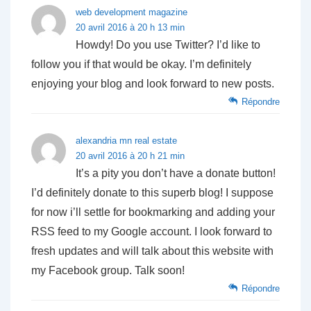
web development magazine
20 avril 2016 à 20 h 13 min
Howdy! Do you use Twitter? I’d like to
follow you if that would be okay. I’m definitely
enjoying your blog and look forward to new posts.
Répondre
alexandria mn real estate
20 avril 2016 à 20 h 21 min
It’s a pity you don’t have a donate button!
I’d definitely donate to this superb blog! I suppose
for now i’ll settle for bookmarking and adding your
RSS feed to my Google account. I look forward to
fresh updates and will talk about this website with
my Facebook group. Talk soon!
Répondre