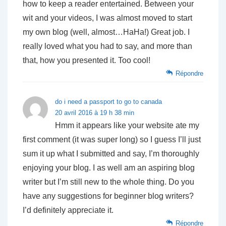
how to keep a reader entertained. Between your
wit and your videos, I was almost moved to start
my own blog (well, almost…HaHa!) Great job. I
really loved what you had to say, and more than
that, how you presented it. Too cool!
Répondre
do i need a passport to go to canada
20 avril 2016 à 19 h 38 min
Hmm it appears like your website ate my
first comment (it was super long) so I guess I’ll just
sum it up what I submitted and say, I’m thoroughly
enjoying your blog. I as well am an aspiring blog
writer but I’m still new to the whole thing. Do you
have any suggestions for beginner blog writers?
I’d definitely appreciate it.
Répondre