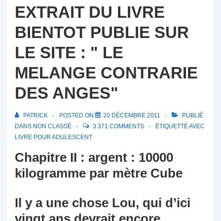
EXTRAIT DU LIVRE
BIENTOT PUBLIE SUR
LE SITE : " LE
MELANGE CONTRARIE
DES ANGES"
PATRICK
POSTED ON
20 DÉCEMBRE 2011
PUBLIÉ
DANS
NON CLASSÉ
3 371 COMMENTS
ÉTIQUETTÉ AVEC
LIVRE POUR ADULESCENT
Chapitre II : argent : 10000
kilogramme par mètre
Cube
Il y a une chose Lou, qui d’ici
vingt ans devrait encore