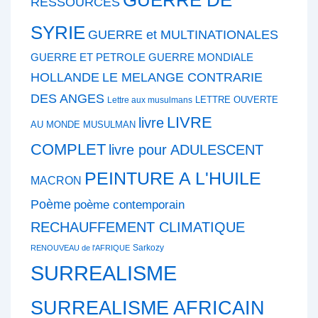
RESSOURCES
SYRIE
GUERRE et MULTINATIONALES
GUERRE ET PETROLE
GUERRE MONDIALE
HOLLANDE
LE MELANGE CONTRARIE
DES ANGES
LETTRE OUVERTE
Lettre aux musulmans
LIVRE
livre
AU MONDE MUSULMAN
COMPLET
livre pour ADULESCENT
PEINTURE A L'HUILE
MACRON
Poème
poème contemporain
RECHAUFFEMENT CLIMATIQUE
Sarkozy
RENOUVEAU de l'AFRIQUE
SURREALISME
SURREALISME AFRICAIN