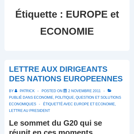
Étiquette :
EUROPE et
ECONOMIE
LETTRE AUX DIRIGEANTS
DES NATIONS EUROPEENNES
BY
PATRICK
POSTED ON
2 NOVEMBRE 2011
PUBLIÉ DANS
ECONOMIE
,
POLITIQUE
,
QUESTION ET SOLUTIONS
ECONOMIQUES
ÉTIQUETTÉ AVEC
EUROPE ET ECONOMIE
,
LETTRE AU PRESIDENT
Le sommet du G20 qui se
réunit en ces moments