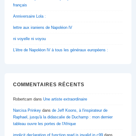
français
Anniversaire Lola :
lettre aux iraniens de Napoléon lV
ni voyelle ni voyou
L’être de Napoléon lV à tous les généraux européens :
COMMENTAIRES RÉCENTS
Robertcam
dans
Une artiste extraordinaire
Narcisa Prinkey
dans
de Jeff Koons, à l'inspirateur de
Raphael, jusqu'à la didascalie de Duchamp : mon dernier
tableau ouvre les portes de l'Afrique
implicit declaration of function read is invalid in c99
dans