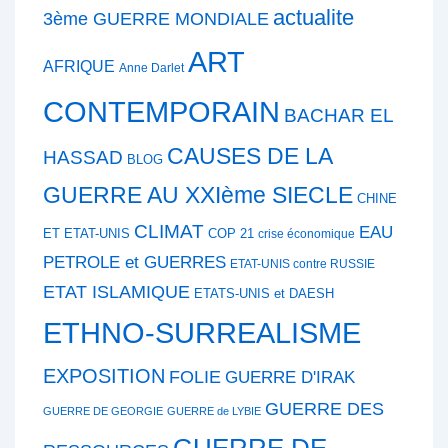
actualite
3ème GUERRE MONDIALE
ART
AFRIQUE
Anne Darlet
CONTEMPORAIN
BACHAR EL
CAUSES DE LA
HASSAD
BLOG
GUERRE AU XXIème SIECLE
CHINE
CLIMAT
EAU
ET ETAT-UNIS
COP 21
crise économique
PETROLE et GUERRES
ETAT-UNIS contre RUSSIE
ETAT ISLAMIQUE
ETATS-UNIS et DAESH
ETHNO-SURREALISME
EXPOSITION
FOLIE
GUERRE D'IRAK
GUERRE DES
GUERRE DE GEORGIE
GUERRE de LYBIE
GUERRE DE