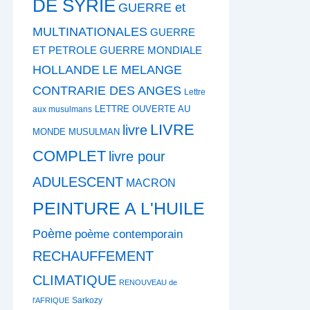
DE SYRIE
GUERRE et
MULTINATIONALES
GUERRE
ET PETROLE
GUERRE MONDIALE
HOLLANDE
LE MELANGE
CONTRARIE DES ANGES
Lettre
LETTRE OUVERTE AU
aux musulmans
LIVRE
livre
MONDE MUSULMAN
COMPLET
livre pour
ADULESCENT
MACRON
PEINTURE A L'HUILE
Poème
poème contemporain
RECHAUFFEMENT
CLIMATIQUE
RENOUVEAU de
Sarkozy
l'AFRIQUE