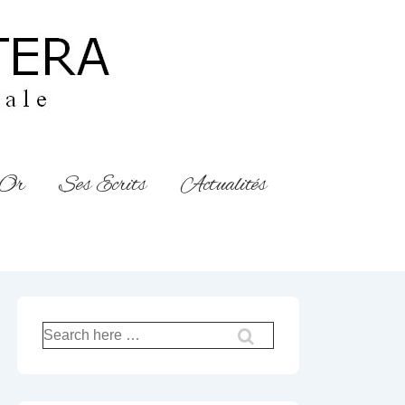
’Or
Ses Ecrits
Actualités
Recherche
pour: