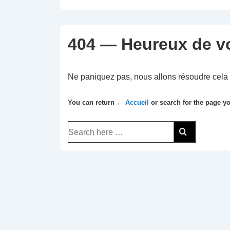
404 — Heureux de vou
Ne paniquez pas, nous allons résoudre cela 
You can return
← Accueil
or search for the page yo
Recherche
pour: