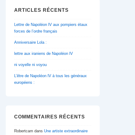
ARTICLES RÉCENTS
Lettre de Napoléon lV aux pompiers étaux
forces de l’ordre français
Anniversaire Lola :
lettre aux iraniens de Napoléon lV
ni voyelle ni voyou
L’être de Napoléon lV à tous les généraux
européens :
COMMENTAIRES RÉCENTS
Robertcam
dans
Une artiste extraordinaire