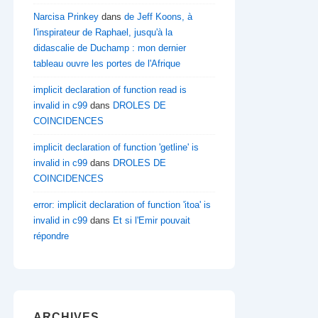
Narcisa Prinkey
dans
de Jeff Koons, à
l'inspirateur de Raphael, jusqu'à la
didascalie de Duchamp : mon dernier
tableau ouvre les portes de l'Afrique
implicit declaration of function read is
invalid in c99
dans
DROLES DE
COINCIDENCES
implicit declaration of function 'getline' is
invalid in c99
dans
DROLES DE
COINCIDENCES
error: implicit declaration of function 'itoa' is
invalid in c99
dans
Et si l'Emir pouvait
répondre
ARCHIVES