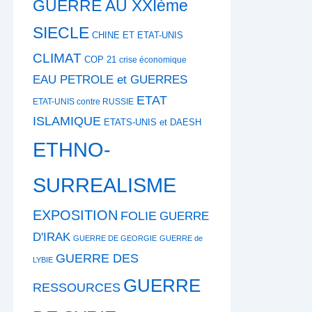
GUERRE AU XXIème
SIECLE
CHINE ET ETAT-UNIS
CLIMAT
COP 21
crise économique
EAU PETROLE et GUERRES
ETAT
ETAT-UNIS contre RUSSIE
ISLAMIQUE
ETATS-UNIS et DAESH
ETHNO-
SURREALISME
EXPOSITION
FOLIE
GUERRE
D'IRAK
GUERRE DE GEORGIE
GUERRE de
GUERRE DES
LYBIE
GUERRE
RESSOURCES