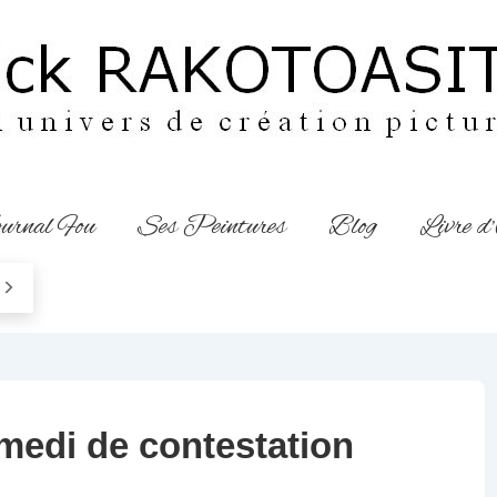
urnal Fou
Ses Peintures
Blog
Livre d
medi de contestation