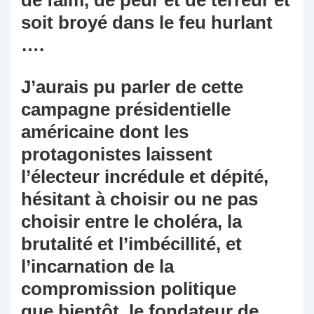
de faim, de peur et de terreur et
soit broyé dans le feu hurlant
….
J’aurais pu parler de cette
campagne présidentielle
américaine dont les
protagonistes laissent
l’électeur incrédule et dépité,
hésitant à choisir ou ne pas
choisir entre le choléra, la
brutalité et l’imbécillité, et
l’incarnation de la
compromission politique
que,bientôt, le fondateur de