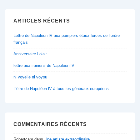
ARTICLES RÉCENTS
Lettre de Napoléon lV aux pompiers étaux forces de l’ordre
français
Anniversaire Lola :
lettre aux iraniens de Napoléon lV
ni voyelle ni voyou
L’être de Napoléon lV à tous les généraux européens :
COMMENTAIRES RÉCENTS
Robertcam
dans
Une artiste extraordinaire