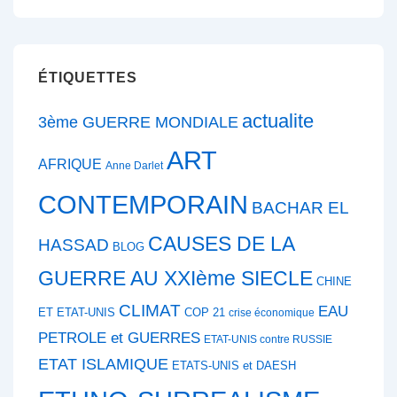
ÉTIQUETTES
actualite
3ème GUERRE MONDIALE
ART
AFRIQUE
Anne Darlet
CONTEMPORAIN
BACHAR EL
CAUSES DE LA
HASSAD
BLOG
GUERRE AU XXIème SIECLE
CHINE
CLIMAT
EAU
ET ETAT-UNIS
COP 21
crise économique
PETROLE et GUERRES
ETAT-UNIS contre RUSSIE
ETAT ISLAMIQUE
ETATS-UNIS et DAESH