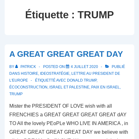
Étiquette :
TRUMP
A GREAT GREAT GREAT DAY
BY
PATRICK
POSTED ON
4 JUILLET 2020
PUBLIÉ
DANS
HISTOIRE
,
IDEOSTRATÉGIE
,
LETTRE AU PRESIDENT DE
L'EUROPE
ÉTIQUETTÉ AVEC
DONALD TRUMP
,
ÉCOCONSTRUCTION
,
ISRAEL ET PALESTINE
,
PAIX EN ISRAEL
,
TRUMP
Mister the PRESIDENT OF LOVE wish with all
FRENCHIES a GREAT GREAT GREAT GREAT dAY
TO All the lovely PEoPLe WHO LIVE IN AMERICA , in
GREAT GREAT GREAT GREAT DAY we believe with