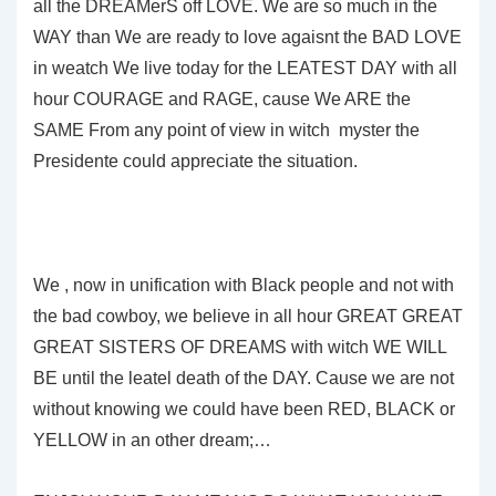
all the DREAMerS off LOVE. We are so much in the
WAY than We are ready to love agaisnt the BAD LOVE
in weatch We live today for the LEATEST DAY with all
hour COURAGE and RAGE, cause We ARE the
SAME From any point of view in witch myster the
Presidente could appreciate the situation.
We , now in unification with Black people and not with
the bad cowboy, we believe in all hour GREAT GREAT
GREAT SISTERS OF DREAMS with witch WE WILL
BE until the leatel death of the DAY. Cause we are not
without knowing we could have been RED, BLACK or
YELLOW in an other dream;…