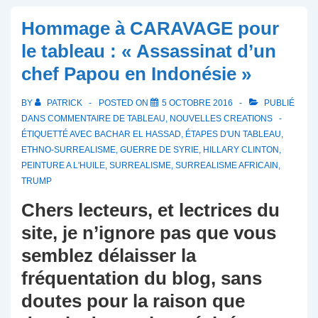
Hommage à CARAVAGE pour
le tableau : « Assassinat d’un
chef Papou en Indonésie »
BY
PATRICK
POSTED ON
5 OCTOBRE 2016
PUBLIÉ
DANS
COMMENTAIRE DE TABLEAU
,
NOUVELLES CREATIONS
ÉTIQUETTÉ AVEC
BACHAR EL HASSAD
,
ÉTAPES D'UN TABLEAU
,
ETHNO-SURREALISME
,
GUERRE DE SYRIE
,
HILLARY CLINTON
,
PEINTURE A L'HUILE
,
SURREALISME
,
SURREALISME AFRICAIN
,
TRUMP
Chers lecteurs, et lectrices du
site, je n’ignore pas que vous
semblez délaisser la
fréquentation du blog, sans
doutes pour la raison que