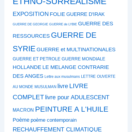
ETHNO-SURREALISME
EXPOSITION
FOLIE
GUERRE D'IRAK
GUERRE DES
GUERRE DE GEORGIE
GUERRE de LYBIE
GUERRE DE
RESSOURCES
SYRIE
GUERRE et MULTINATIONALES
GUERRE ET PETROLE
GUERRE MONDIALE
HOLLANDE
LE MELANGE CONTRARIE
DES ANGES
LETTRE OUVERTE
Lettre aux musulmans
LIVRE
livre
AU MONDE MUSULMAN
COMPLET
livre pour ADULESCENT
PEINTURE A L'HUILE
MACRON
Poème
poème contemporain
RECHAUFFEMENT CLIMATIQUE