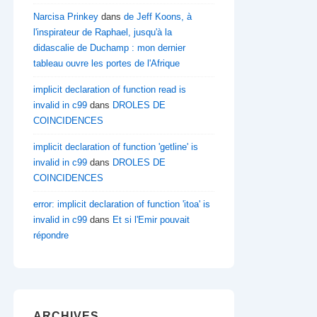
Narcisa Prinkey
dans
de Jeff Koons, à
l'inspirateur de Raphael, jusqu'à la
didascalie de Duchamp : mon dernier
tableau ouvre les portes de l'Afrique
implicit declaration of function read is
invalid in c99
dans
DROLES DE
COINCIDENCES
implicit declaration of function 'getline' is
invalid in c99
dans
DROLES DE
COINCIDENCES
error: implicit declaration of function 'itoa' is
invalid in c99
dans
Et si l'Emir pouvait
répondre
ARCHIVES