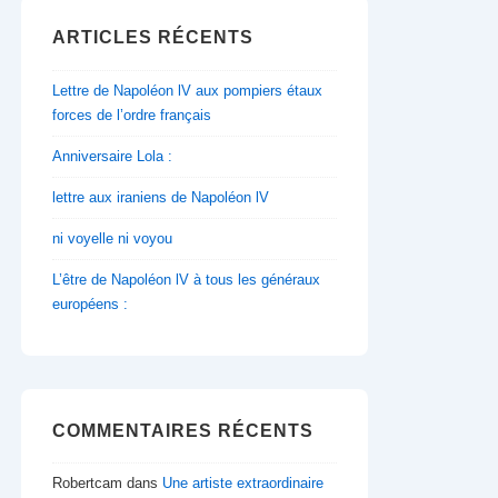
ARTICLES RÉCENTS
Lettre de Napoléon lV aux pompiers étaux
forces de l’ordre français
Anniversaire Lola :
lettre aux iraniens de Napoléon lV
ni voyelle ni voyou
L’être de Napoléon lV à tous les généraux
européens :
COMMENTAIRES RÉCENTS
Robertcam
dans
Une artiste extraordinaire