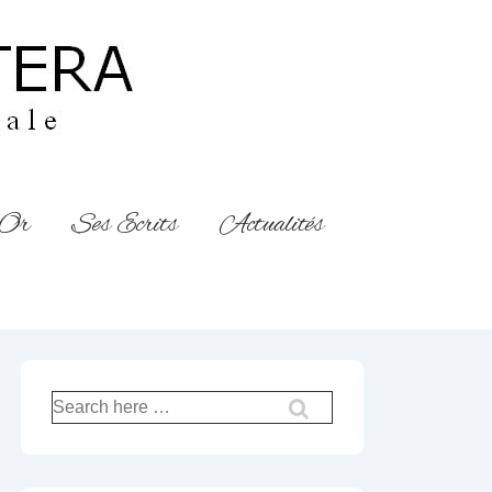
’Or
Ses Ecrits
Actualités
Recherche
pour: