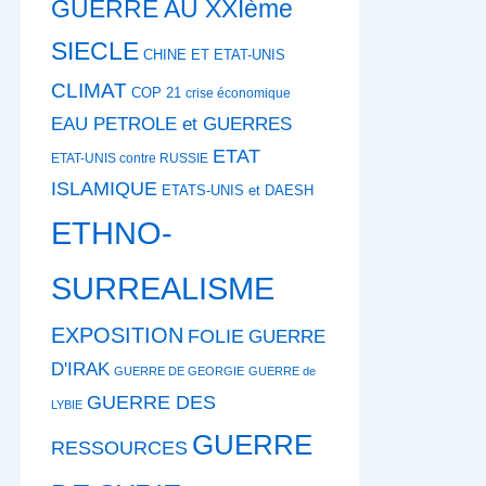
GUERRE AU XXIème
SIECLE
CHINE ET ETAT-UNIS
CLIMAT
COP 21
crise économique
EAU PETROLE et GUERRES
ETAT
ETAT-UNIS contre RUSSIE
ISLAMIQUE
ETATS-UNIS et DAESH
ETHNO-
SURREALISME
EXPOSITION
FOLIE
GUERRE
D'IRAK
GUERRE DE GEORGIE
GUERRE de
GUERRE DES
LYBIE
GUERRE
RESSOURCES