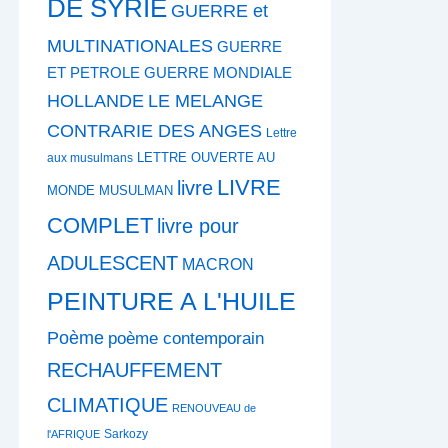
DE SYRIE
GUERRE et
MULTINATIONALES
GUERRE
ET PETROLE
GUERRE MONDIALE
HOLLANDE
LE MELANGE
CONTRARIE DES ANGES
Lettre
LETTRE OUVERTE AU
aux musulmans
LIVRE
livre
MONDE MUSULMAN
COMPLET
livre pour
ADULESCENT
MACRON
PEINTURE A L'HUILE
Poème
poème contemporain
RECHAUFFEMENT
CLIMATIQUE
RENOUVEAU de
Sarkozy
l'AFRIQUE