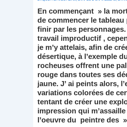
En commençant » la mort d
de commencer le tableau p
finir par les personnages.
travail improductif , cep
je m’y attelais, afin de 
désertique, à l’exemple 
rocheuses offrent une pal
rouge dans toutes ses déc
jaune. J’ ai peints alors, 
variations colorées de c
tentant de créer une explo
impression qui m’assaill
l’oeuvre du peintre des »