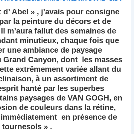
’ Abel » , j’avais pour consigne
ar la peinture du décors et de
 Il m’aura fallut des semaines de
endant minutieux, chaque fois que
créer une ambiance de paysage
du Grand Canyon, dont les masses
ette extrêmement variée allant du
linaison, à un assortiment de
l’esprit hanté par les superbes
ertains paysages de VAN GOGH, en
sion de couleurs dans la rétine,
e immédiatement en présence de
 tournesols » .