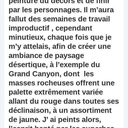
peinture du décors et de finir
par les personnages. Il m’aura
fallut des semaines de travail
improductif , cependant
minutieux, chaque fois que je
m’y attelais, afin de créer une
ambiance de paysage
désertique, à l’exemple du
Grand Canyon, dont les
masses rocheuses offrent une
palette extrêmement variée
allant du rouge dans toutes ses
déclinaison, à un assortiment
de jaune. J’ ai peints alors,