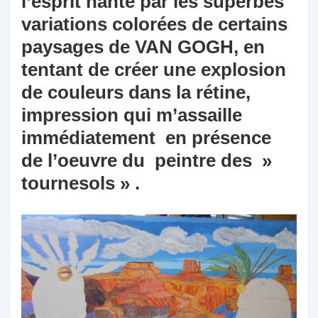
l’esprit hanté par les superbes
variations colorées de certains
paysages de VAN GOGH, en
tentant de créer une explosion
de couleurs dans la rétine,
impression qui m’assaille
immédiatement en présence
de l’oeuvre du peintre des »
tournesols » .