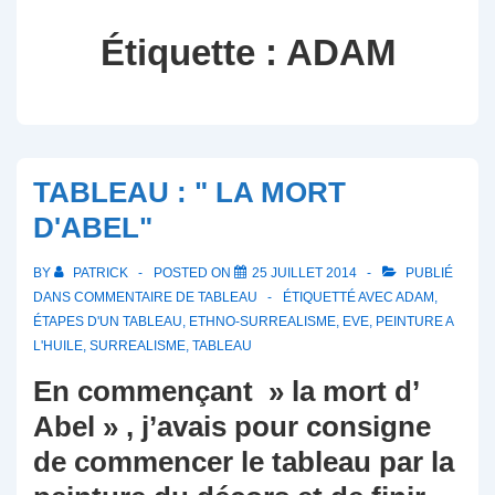
Étiquette :
ADAM
TABLEAU : " LA MORT
D'ABEL"
BY
PATRICK
POSTED ON
25 JUILLET 2014
PUBLIÉ
DANS
COMMENTAIRE DE TABLEAU
ÉTIQUETTÉ AVEC
ADAM
,
ÉTAPES D'UN TABLEAU
,
ETHNO-SURREALISME
,
EVE
,
PEINTURE A
L'HUILE
,
SURREALISME
,
TABLEAU
En commençant » la mort d’
Abel » , j’avais pour consigne
de commencer le tableau par la