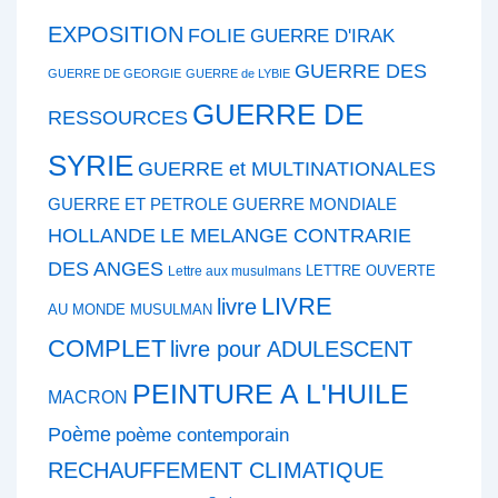
EXPOSITION
FOLIE
GUERRE D'IRAK
GUERRE DES
GUERRE DE GEORGIE
GUERRE de LYBIE
GUERRE DE
RESSOURCES
SYRIE
GUERRE et MULTINATIONALES
GUERRE ET PETROLE
GUERRE MONDIALE
HOLLANDE
LE MELANGE CONTRARIE
DES ANGES
LETTRE OUVERTE
Lettre aux musulmans
LIVRE
livre
AU MONDE MUSULMAN
COMPLET
livre pour ADULESCENT
PEINTURE A L'HUILE
MACRON
Poème
poème contemporain
RECHAUFFEMENT CLIMATIQUE