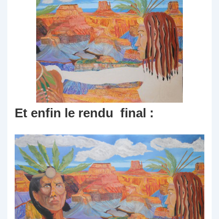
Et enfin le rendu final :