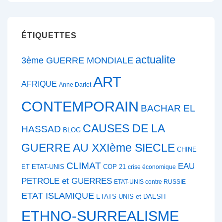
ÉTIQUETTES
actualite
3ème GUERRE MONDIALE
ART
AFRIQUE
Anne Darlet
CONTEMPORAIN
BACHAR EL
CAUSES DE LA
HASSAD
BLOG
GUERRE AU XXIème SIECLE
CHINE
CLIMAT
EAU
ET ETAT-UNIS
COP 21
crise économique
PETROLE et GUERRES
ETAT-UNIS contre RUSSIE
ETAT ISLAMIQUE
ETATS-UNIS et DAESH
ETHNO-SURREALISME