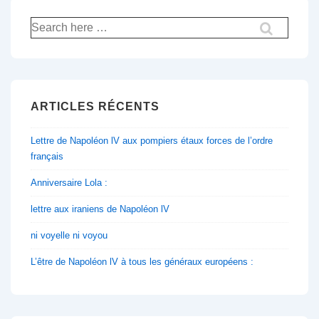
Recherche
pour:
ARTICLES RÉCENTS
Lettre de Napoléon lV aux pompiers étaux forces de l’ordre
français
Anniversaire Lola :
lettre aux iraniens de Napoléon lV
ni voyelle ni voyou
L’être de Napoléon lV à tous les généraux européens :