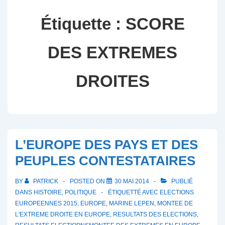
Étiquette :
SCORE
DES EXTREMES
DROITES
L’EUROPE DES PAYS ET DES
PEUPLES CONTESTATAIRES
BY
PATRICK
POSTED ON
30 MAI 2014
PUBLIÉ
DANS
HISTOIRE
,
POLITIQUE
ÉTIQUETTÉ AVEC
ELECTIONS
EUROPEENNES 2015
,
EUROPE
,
MARINE LEPEN
,
MONTEE DE
L'EXTREME DROITE EN EUROPE
,
RESULTATS DES ELECTIONS
,