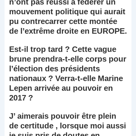
n’ont pas réussi à fédérer un
mouvement politique qui aurait
pu contrecarrer cette montée
de l’extrême droite en EUROPE.
Est-il trop tard ? Cette vague
brune prendra-t-elle corps pour
l’élection des présidents
nationaux ? Verra-t-elle Marine
Lepen arrivée au pouvoir en
2017 ?
J’ aimerais pouvoir être plein
de certitude , lorsque moi aussi
je suis pris de doutes en