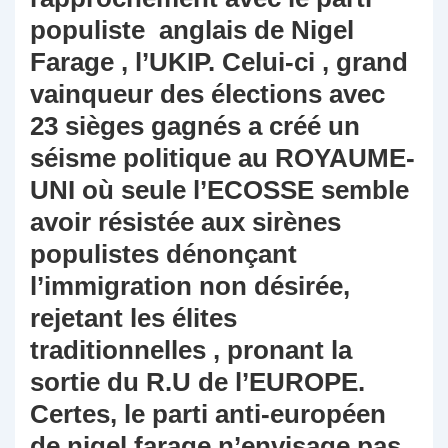
populiste anglais de Nigel
Farage , l’UKIP. Celui-ci , grand
vainqueur des élections avec
23 sièges gagnés a créé un
séisme politique au ROYAUME-
UNI où seule l’ECOSSE semble
avoir résistée aux sirènes
populistes dénonçant
l’immigration non désirée,
rejetant les élites
traditionnelles , pronant la
sortie du R.U de l’EUROPE.
Certes, le parti anti-européen
de nigel farage n’envisage pas