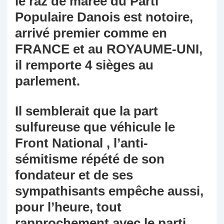
le raz de marée du Parti
Populaire Danois est notoire,
arrivé premier comme en
FRANCE et au ROYAUME-UNI,
il remporte 4 sièges au
parlement.
Il semblerait que la part
sulfureuse que véhicule le
Front National , l’anti-
sémitisme répété de son
fondateur et de ses
sympathisants empêche aussi,
pour l’heure, tout
rapprochement avec le parti