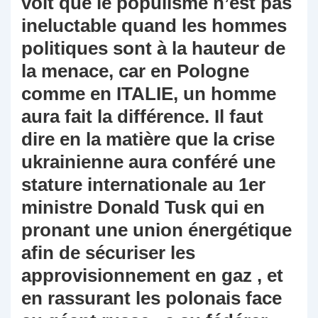
voit que le populisme n’est pas
ineluctable quand les hommes
politiques sont à la hauteur de
la menace, car en Pologne
comme en ITALIE, un homme
aura fait la différence. Il faut
dire en la matière que la crise
ukrainienne aura conféré une
stature internationale au 1er
ministre Donald Tusk qui en
pronant une union énergétique
afin de sécuriser les
approvisionnement en gaz , et
en rassurant les polonais face