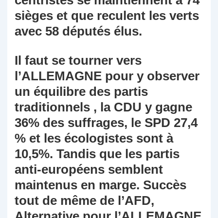
centristes se maintiennent à 74
sièges et que reculent les verts
avec 58 députés élus.
Il faut se tourner vers
l’ALLEMAGNE pour y observer
un équilibre des partis
traditionnels , la CDU y gagne
36% des suffrages, le SPD 27,4
% et les écologistes sont à
10,5%. Tandis que les partis
anti-européens semblent
maintenus en marge. Succès
tout de même de l’AFD,
Alternative pour l’ALLEMAGNE