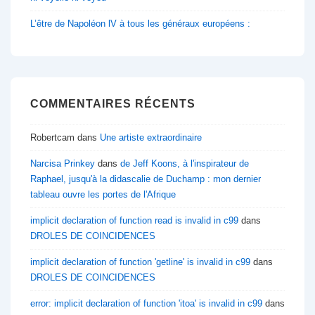
L’être de Napoléon lV à tous les généraux européens :
COMMENTAIRES RÉCENTS
Robertcam
dans
Une artiste extraordinaire
Narcisa Prinkey
dans
de Jeff Koons, à l'inspirateur de
Raphael, jusqu'à la didascalie de Duchamp : mon dernier
tableau ouvre les portes de l'Afrique
implicit declaration of function read is invalid in c99
dans
DROLES DE COINCIDENCES
implicit declaration of function 'getline' is invalid in c99
dans
DROLES DE COINCIDENCES
error: implicit declaration of function 'itoa' is invalid in c99
dans