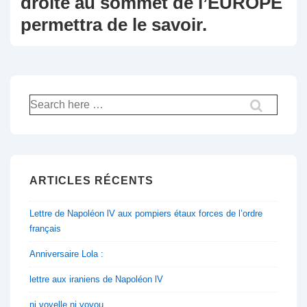
droite au sommet de l’EUROPE
permettra de le savoir.
Recherche
pour:
ARTICLES RÉCENTS
Lettre de Napoléon lV aux pompiers étaux forces de l’ordre
français
Anniversaire Lola :
lettre aux iraniens de Napoléon lV
ni voyelle ni voyou