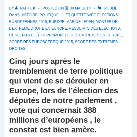
BY
PATRICK
POSTED ON
30 MAI 2014
PUBLIÉ
DANS
HISTOIRE
,
POLITIQUE
ÉTIQUETTÉ AVEC
ELECTIONS
EUROPEENNES 2015
,
EUROPE
,
MARINE LEPEN
,
MONTEE DE
L'EXTREME DROITE EN EUROPE
,
RESULTATS DES ELECTIONS
,
RESULTATS ELECTIOPNSMONTEE DES EXTREMES EN EUROPE
,
SCORE DES EUROSCEPTIQUE 2015
,
SCORE DES EXTREMES
DROITES
Cinq jours après le
tremblement de terre politique
qui vient de se dérouler en
Europe, lors de l’élection des
députés de notre parlement ,
vote qui concernait 388
millions d’européens , le
constat est bien amère.