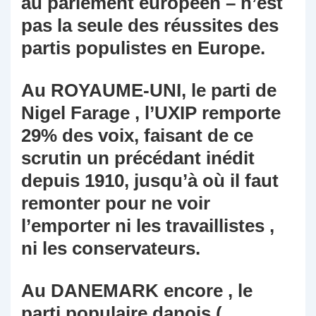
au parlement européen – n’est
pas la seule des réussites des
partis populistes en Europe.
Au ROYAUME-UNI, le parti de
Nigel Farage , l’UXIP remporte
29% des voix, faisant de ce
scrutin un précédant inédit
depuis 1910, jusqu’à où il faut
remonter pour ne voir
l’emporter ni les travaillistes ,
ni les conservateurs.
Au DANEMARK encore , le
parti populaire danois (