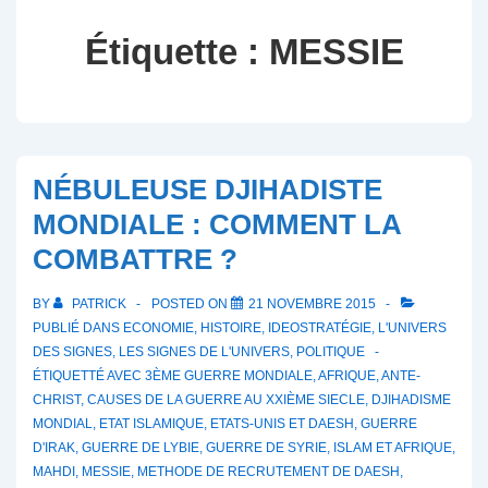
Étiquette :
MESSIE
NÉBULEUSE DJIHADISTE
MONDIALE : COMMENT LA
COMBATTRE ?
BY
PATRICK
POSTED ON
21 NOVEMBRE 2015
PUBLIÉ DANS
ECONOMIE
,
HISTOIRE
,
IDEOSTRATÉGIE
,
L'UNIVERS
DES SIGNES
,
LES SIGNES DE L'UNIVERS
,
POLITIQUE
ÉTIQUETTÉ AVEC
3ÈME GUERRE MONDIALE
,
AFRIQUE
,
ANTE-
CHRIST
,
CAUSES DE LA GUERRE AU XXIÈME SIECLE
,
DJIHADISME
MONDIAL
,
ETAT ISLAMIQUE
,
ETATS-UNIS ET DAESH
,
GUERRE
D'IRAK
,
GUERRE DE LYBIE
,
GUERRE DE SYRIE
,
ISLAM ET AFRIQUE
,
MAHDI
,
MESSIE
,
METHODE DE RECRUTEMENT DE DAESH
,