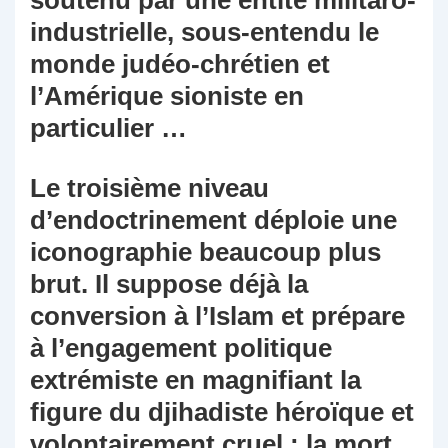
soutenu par une entité militaro-
industrielle, sous-entendu le
monde judéo-chrétien et
l’Amérique sioniste en
particulier …
Le troisième niveau
d’endoctrinement déploie une
iconographie beaucoup plus
brut. Il suppose déjà la
conversion à l’Islam et prépare
à l’engagement politique
extrémiste en magnifiant la
figure du djihadiste héroïque et
volontairement cruel : la mort