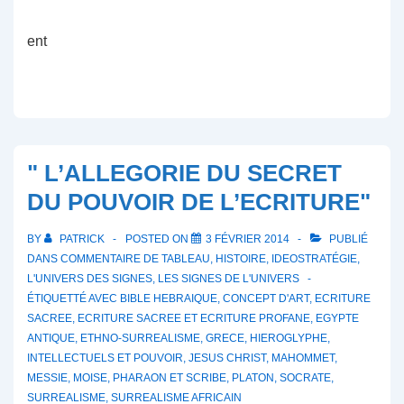
ent
" L’ALLEGORIE DU SECRET
DU POUVOIR DE L’ECRITURE"
BY
PATRICK
POSTED ON
3 FÉVRIER 2014
PUBLIÉ
DANS
COMMENTAIRE DE TABLEAU
,
HISTOIRE
,
IDEOSTRATÉGIE
,
L'UNIVERS DES SIGNES
,
LES SIGNES DE L'UNIVERS
ÉTIQUETTÉ AVEC
BIBLE HEBRAIQUE
,
CONCEPT D'ART
,
ECRITURE
SACREE
,
ECRITURE SACREE ET ECRITURE PROFANE
,
EGYPTE
ANTIQUE
,
ETHNO-SURREALISME
,
GRECE
,
HIEROGLYPHE
,
INTELLECTUELS ET POUVOIR
,
JESUS CHRIST
,
MAHOMMET
,
MESSIE
,
MOISE
,
PHARAON ET SCRIBE
,
PLATON
,
SOCRATE
,
SURREALISME
,
SURREALISME AFRICAIN